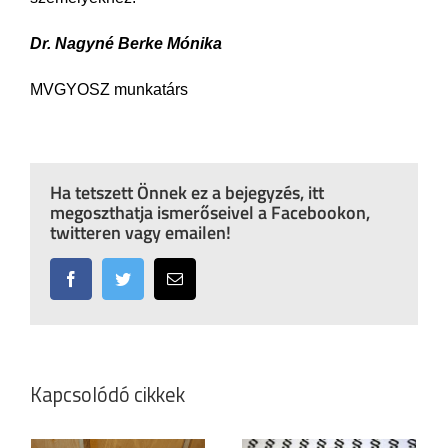
Dr. Nagyné Berke Mónika
MVGYOSZ munkatárs
Ha tetszett Önnek ez a bejegyzés, itt
megoszthatja ismerőseivel a Facebookon,
twitteren vagy emailen!
Facebook
Twitter
Email:
Kapcsolódó cikkek