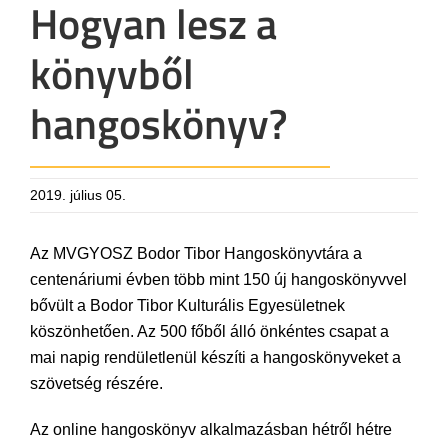
Hogyan lesz a
könyvből
hangoskönyv?
2019. július 05.
Az MVGYOSZ Bodor Tibor Hangoskönyvtára a
centenáriumi évben több mint 150 új hangoskönyvvel
bővült a Bodor Tibor Kulturális Egyesületnek
köszönhetően. Az 500 főből álló önkéntes csapat a
mai napig rendületlenül készíti a hangoskönyveket a
szövetség részére.
Az online hangoskönyv alkalmazásban hétről hétre