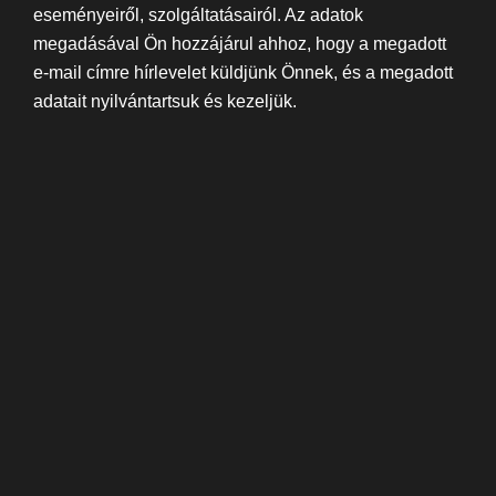
eseményeiről, szolgáltatásairól. Az adatok
megadásával Ön hozzájárul ahhoz, hogy a megadott
e-mail címre hírlevelet küldjünk Önnek, és a megadott
adatait nyilvántartsuk és kezeljük.