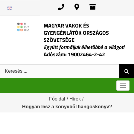
Kihagyás
MAGYAR VAKOK ÉS
GYENGÉNLÁTÓK ORSZÁGOS
SZÖVETSÉGE
Együtt formáljuk élhetőbbé a világot!
Adószám: 19002464-2-42
Keresés:
Men
Főoldal
/
Hírek
/
Hogyan lesz a könyvből hangoskönyv?