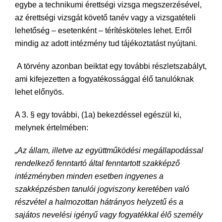
egybe a technikumi érettségi vizsga megszerzésével,
az érettségi vizsgát követő tanév vagy a vizsgatételi
lehetőség – esetenként – térítésköteles lehet. Erről
mindig az adott intézmény tud tájékoztatást nyújtani
.
A törvény azonban beiktat egy további részletszabályt,
ami kifejezetten a fogyatékossággal élő tanulóknak
lehet előnyös.
A 3. § egy további, (1a) bekezdéssel egészül ki,
melynek értelmében:
„Az állam, illetve az együttműködési megállapodással
rendelkező fenntartó által fenntartott szakképző
intézményben minden esetben ingyenes a
szakképzésben tanulói jogviszony keretében való
részvétel a halmozottan hátrányos helyzetű és a
sajátos nevelési igényű vagy fogyatékkal élő személy