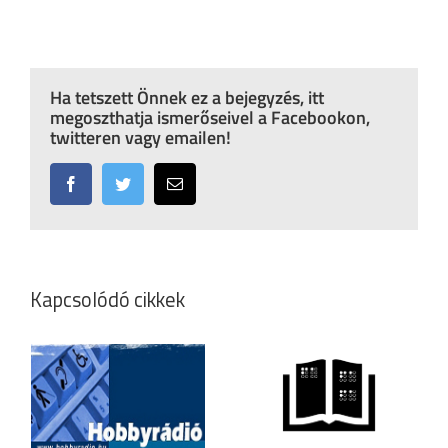
Ha tetszett Önnek ez a bejegyzés, itt
megoszthatja ismerőseivel a Facebookon,
twitteren vagy emailen!
Facebook
Twitter
Email:
Kapcsolódó cikkek