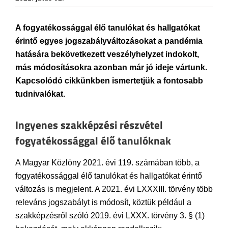
A fogyatékossággal élő tanulókat és hallgatókat
érintő egyes jogszabályváltozásokat a pandémia
hatására bekövetkezett veszélyhelyzet indokolt,
más módosításokra azonban már jó ideje vártunk.
Kapcsolódó cikkünkben ismertetjük a fontosabb
tudnivalókat.
Ingyenes szakképzési részvétel
fogyatékossággal élő tanulóknak
A Magyar Közlöny 2021. évi 119. számában több, a
fogyatékossággal élő tanulókat és hallgatókat érintő
változás is megjelent. A 2021. évi LXXXIII. törvény több
releváns jogszabályt is módosít, köztük például a
szakképzésről szóló 2019. évi LXXX. törvény 3. § (1)