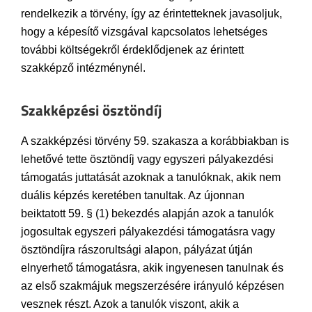
rendelkezik a törvény, így az érintetteknek javasoljuk,
hogy a képesítő vizsgával kapcsolatos lehetséges
további költségekről érdeklődjenek az érintett
szakképző intézménynél.
Szakképzési ösztöndíj
A szakképzési törvény 59. szakasza a korábbiakban is
lehetővé tette ösztöndíj vagy egyszeri pályakezdési
támogatás juttatását azoknak a tanulóknak, akik nem
duális képzés keretében tanultak. Az újonnan
beiktatott 59. § (1) bekezdés alapján azok a tanulók
jogosultak egyszeri pályakezdési támogatásra vagy
ösztöndíjra rászorultsági alapon, pályázat útján
elnyerhető támogatásra, akik ingyenesen tanulnak és
az első szakmájuk megszerzésére irányuló képzésen
vesznek részt. Azok a tanulók viszont, akik a