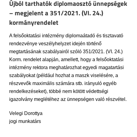
Újból tarthatók diplomaosztó ünnepségek
– megjelent a 351/2021. (VI. 24.)
kormányrendelet
A felsőoktatási intézmény diplomaátadó és tisztavató
rendezvénye veszélyhelyzet idején történő
megtartásának szabályairól szóló 351/2021. (VI. 24.)
Korm. rendelet alapján, amellett, hogy a felsőoktatási
intézmény rektora meghatározhat egyedi magatartási
szabályokat (például hozhat a maszk viselésére, a
részvevők maximális számára stb. irányuló egyéb
rendelkezéseket), többé nem kötött védettségi
igazolvány meglétéhez az ünnepségen való részvétel.
Velegi Dorottya
jogi munkatárs