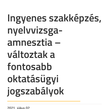
Ingyenes szakképzés,
nyelvvizsga-
amnesztia –
változtak a
fontosabb
oktatásügyi
jogszabályok
2021. július 02.