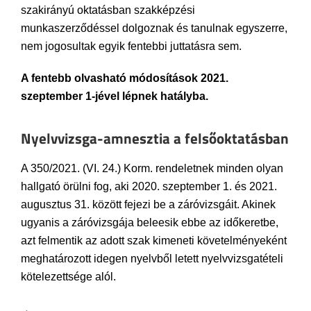
szakirányú oktatásban szakképzési
munkaszerződéssel dolgoznak és tanulnak egyszerre,
nem jogosultak egyik fentebbi juttatásra sem.
A fentebb olvasható módosítások 2021.
szeptember 1-jével lépnek hatályba.
Nyelvvizsga-amnesztia a felsőoktatásban
A 350/2021. (VI. 24.) Korm. rendeletnek minden olyan
hallgató örülni fog, aki 2020. szeptember 1. és 2021.
augusztus 31. között fejezi be a záróvizsgáit. Akinek
ugyanis a záróvizsgája beleesik ebbe az időkeretbe,
azt felmentik az adott szak kimeneti követelményeként
meghatározott idegen nyelvből letett nyelvvizsgatételi
kötelezettsége alól.