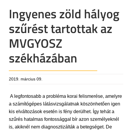
Ingyenes zöld hályog
szűrést tartottak az
MVGYOSZ
székházában
2019. március 09.
A legfontosabb a probléma korai felismerése, amelyre
a számítógépes látásvizsgálatnak köszönhetően igen
kis elváltozások esetén is fény derülhet. Így tehát a
szűrés hatalmas fontossággal bír azon személyeknél
is, akiknél nem diagnosztizálták a betegséget. De