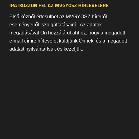
IRATKOZZON FEL AZ MVGYOSZ HÍRLEVELÉRE
Első kézből értesülhet az MVGYOSZ híreiről,
eseményeiről, szolgáltatásairól. Az adatok
megadásával Ön hozzájárul ahhoz, hogy a megadott
e-mail címre hírlevelet küldjünk Önnek, és a megadott
adatait nyilvántartsuk és kezeljük.