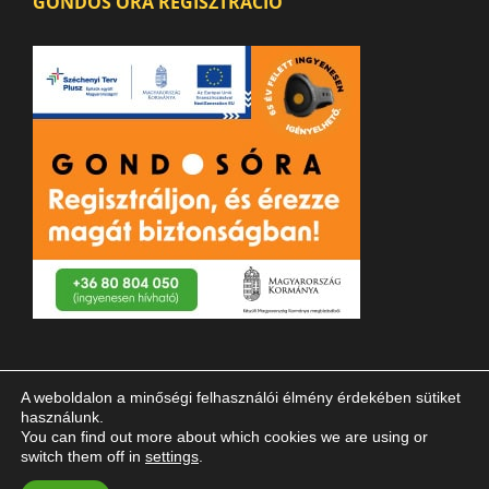
GONDOS ÓRA REGISZTRÁCIÓ
A weboldalon a minőségi felhasználói élmény érdekében sütiket
használunk.
You can find out more about which cookies we are using or
switch them off in
settings
.
© 2023 Magyar Vakok és Gyengénlátók Országos Szövetsége