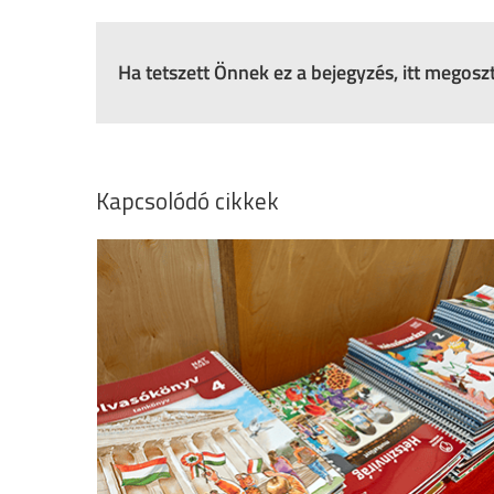
Ha tetszett Önnek ez a bejegyzés, itt megos
Kapcsolódó cikkek