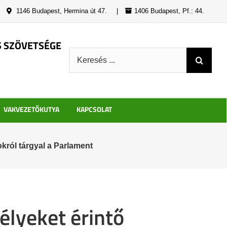
|
1146 Budapest, Hermina út 47.
|
1406 Budapest, Pf.: 44.
S SZÖVETSÉGE
Keresés:
VAKVEZETŐKUTYA
KAPCSOLAT
ról tárgyal a Parlament
lyeket érintő