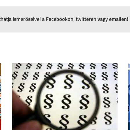
zthatja ismerőseivel a Facebookon, twitteren vagy emailen!