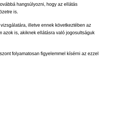
továbbá hangsúlyozni, hogy az ellátás
özetre is.
 vizsgálatára, illetve ennek következtében az
 azok is, akiknek ellátásra való jogosultságuk
viszont folyamatosan figyelemmel kísérni az ezzel