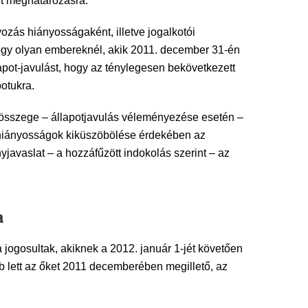
lt meghatározásra.
ozás hiányosságaként, illetve jogalkotói
hogy olyan embereknél, akik 2011. december 31-én
apot-javulást, hogy az ténylegesen bekövetkezett
otukra.
s összege – állapotjavulás véleményezése esetén –
 hiányosságok kiküszöbölése érdekében az
yjavaslat – a hozzáfűzött indokolás szerint – az
a
a jogosultak, akiknek a 2012. január 1-jét követően
b lett az őket 2011 decemberében megillető, az