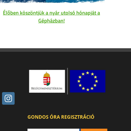
Élőben köszöntjük a nyár utolsó hónapját a
Gépházban!
GONDOS ÓRA REGISZTRÁCIÓ