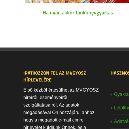
Ha nyár, akkor tankönyvgyártás
IRATKOZZON FEL AZ MVGYOSZ
HASZNOS
HÍRLEVELÉRE
Első kézből értesülhet az MVGYOSZ
Gyakran
híreiről, eseményeiről,
szolgáltatásairól. Az adatok
Letölt
megadásával Ön hozzájárul ahhoz,
hogy a megadott e-mail címre
Adatvé
hírlevelet küldjünk Önnek, és a