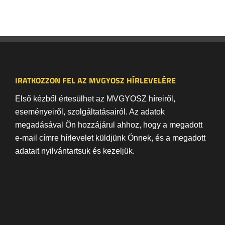
IRATKOZZON FEL AZ MVGYOSZ HÍRLEVELÉRE
Első kézből értesülhet az MVGYOSZ híreiről,
eseményeiről, szolgáltatásairól. Az adatok
megadásával Ön hozzájárul ahhoz, hogy a megadott
e-mail címre hírlevelet küldjünk Önnek, és a megadott
adatait nyilvántartsuk és kezeljük.