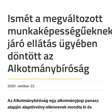
Ismét a megváltozott
munkaképességűekne
járó ellátás ügyében
döntött az
Alkotmánybíróság
2020. október 22.
Az Alkotmánybíróság egy alkotmányjogi panasz
alapján alaptörvény-ellenesnek mondta ki és