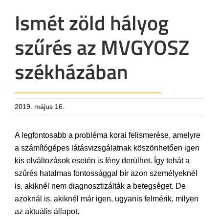
Ismét zöld hályog
szűrés az MVGYOSZ
székházában
2019. május 16.
A legfontosabb a probléma korai felismerése, amelyre
a számítógépes látásvizsgálatnak köszönhetően igen
kis elváltozások esetén is fény derülhet. Így tehát a
szűrés hatalmas fontossággal bír azon személyeknél
is, akiknél nem diagnosztizálták a betegséget. De
azoknál is, akiknél már igen, ugyanis felmérik, milyen
az aktuális állapot.