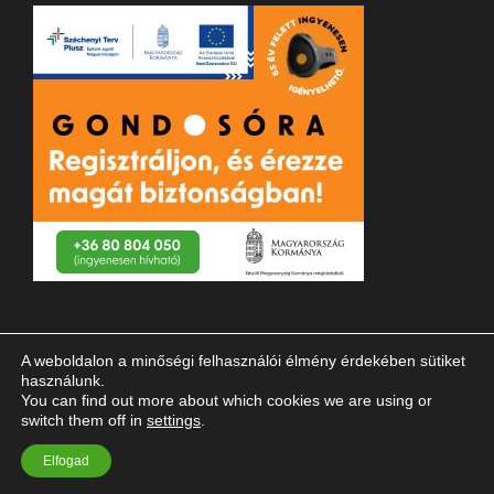
A weboldalon a minőségi felhasználói élmény érdekében sütiket
használunk.
You can find out more about which cookies we are using or
switch them off in
settings
.
© 2023 Magyar Vakok és Gyengénlátók Országos Szövetsége
Elfogad
| Minden jog fenntartva