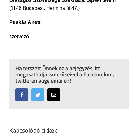
Országos Szövetsége Székháza, Sipeki terem
(1146 Budapest, Hermina út 47.)
Puskás Anett
szervező
Ha tetszett Önnek ez a bejegyzés, itt
megoszthatja ismerőseivel a Facebookon,
twitteren vagy emailen!
Facebook
Twitter
Email:
Kapcsolódó cikkek