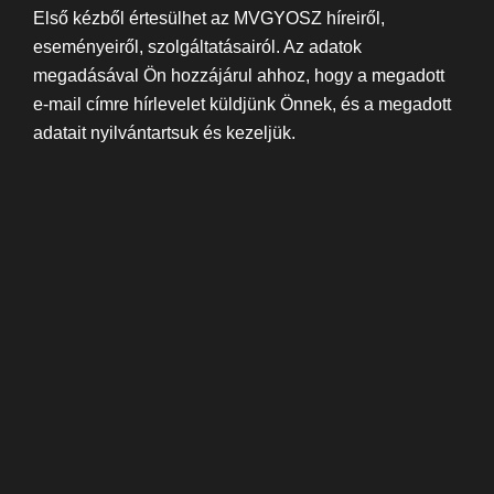
Első kézből értesülhet az MVGYOSZ híreiről,
eseményeiről, szolgáltatásairól. Az adatok
megadásával Ön hozzájárul ahhoz, hogy a megadott
e-mail címre hírlevelet küldjünk Önnek, és a megadott
adatait nyilvántartsuk és kezeljük.