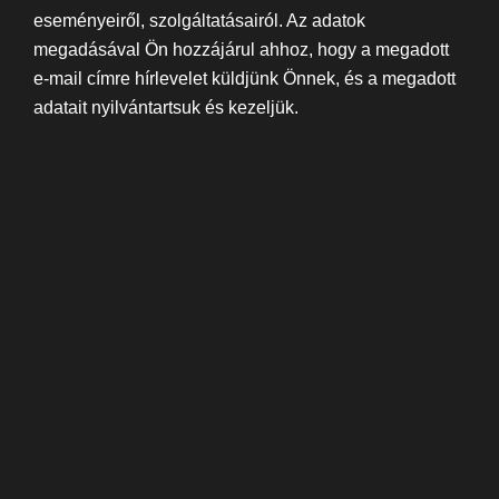
eseményeiről, szolgáltatásairól. Az adatok
megadásával Ön hozzájárul ahhoz, hogy a megadott
e-mail címre hírlevelet küldjünk Önnek, és a megadott
adatait nyilvántartsuk és kezeljük.