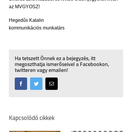
az MVGYOSZ!
Hegedűs Katalin
kommunikációs munkatárs
Ha tetszett Önnek ez a bejegyzés, itt
megoszthatja ismerőseivel a Facebookon,
twitteren vagy emailen!
Facebook
Twitter
Email:
Kapcsolódó cikkek