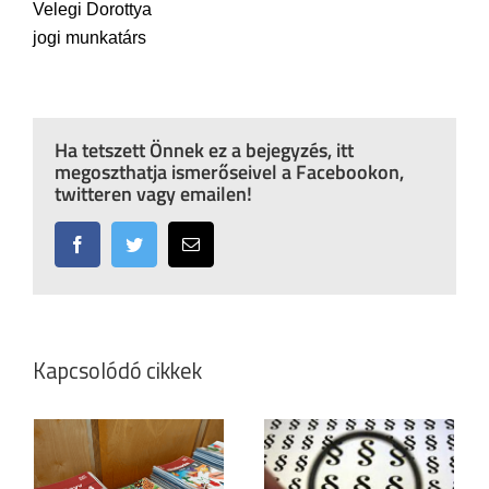
Velegi Dorottya
jogi munkatárs
Ha tetszett Önnek ez a bejegyzés, itt
megoszthatja ismerőseivel a Facebookon,
twitteren vagy emailen!
Facebook
Twitter
Email:
Kapcsolódó cikkek