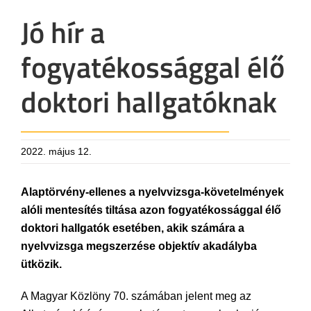
Jó hír a
fogyatékossággal élő
doktori hallgatóknak
2022. május 12.
Alaptörvény-ellenes a nyelvvizsga-követelmények
alóli mentesítés tiltása azon fogyatékossággal élő
doktori hallgatók esetében, akik számára a
nyelvvizsga megszerzése objektív akadályba
ütközik.
A Magyar Közlöny 70. számában jelent meg az