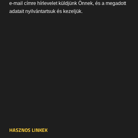
e-mail címre hírlevelet küldjünk Önnek, és a megadott
adatait nyilvántartsuk és kezeljük.
HASZNOS LINKEK