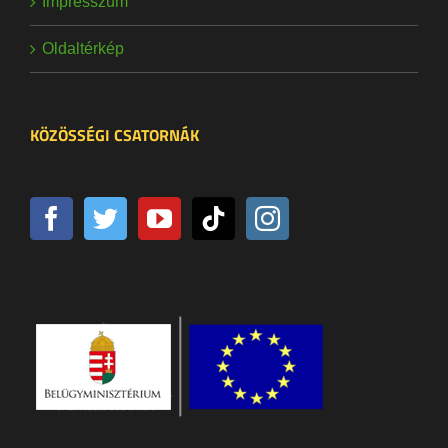
Impresszum
Oldaltérkép
KÖZÖSSÉGI CSATORNÁK