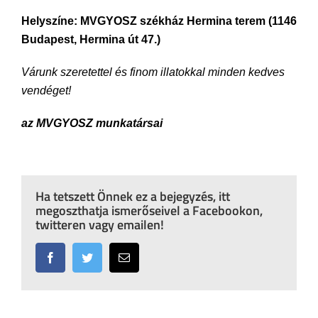
Helyszíne: MVGYOSZ székház Hermina terem (1146
Budapest, Hermina út 47.)
Várunk szeretettel és finom illatokkal minden kedves
vendéget!
az MVGYOSZ munkatársai
Ha tetszett Önnek ez a bejegyzés, itt
megoszthatja ismerőseivel a Facebookon,
twitteren vagy emailen!
Facebook
Twitter
Email: