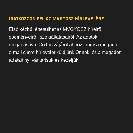
IRATKOZZON FEL AZ MVGYOSZ HÍRLEVELÉRE
Első kézből értesülhet az MVGYOSZ híreiről,
eseményeiről, szolgáltatásairól. Az adatok
megadásával Ön hozzájárul ahhoz, hogy a megadott
e-mail címre hírlevelet küldjünk Önnek, és a megadott
adatait nyilvántartsuk és kezeljük.