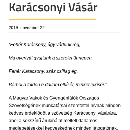
Karácsonyi Vásár
2019. november 22.
“Fehér Karácsony, úgy vártunk rég,
Ma gyertyát gyújtunk a szeretet ünnepén.
Fehér Karácsony, száz csillag ég,
Bárhol a földön e dallam elkísér, minket elkísér.”
A Magyar Vakok és Gyengénlátók Országos
Szövetségének munkatársai szeretettel hívnak minden
kedves érdeklődőt a szövetség Karácsonyi vásárára,
ahol a sokszínű árukínálat mellett dallamos
meglepetésekkel kedveskednek minden látogatónak.