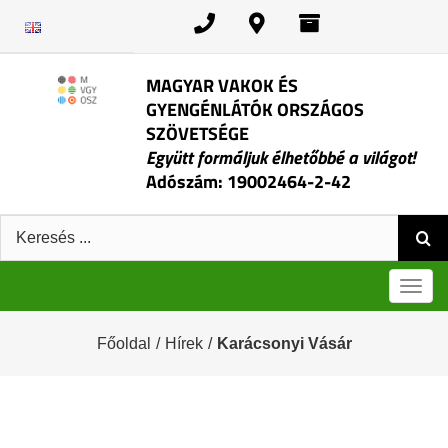
Kihagyás
MAGYAR VAKOK ÉS
GYENGÉNLÁTÓK ORSZÁGOS
SZÖVETSÉGE
Együtt formáljuk élhetőbbé a világot!
Adószám: 19002464-2-42
Keresés:
Men
Főoldal
/
Hírek
/
Karácsonyi Vásár