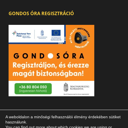
GONDOS ÓRA REGISZTRÁCIÓ
A weboldalon a minőségi felhasználói élmény érdekében sütiket
használunk.
You can find out more about which cookies we are using or