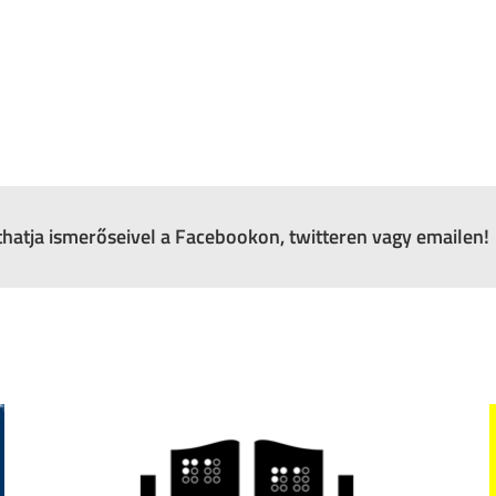
zthatja ismerőseivel a Facebookon, twitteren vagy emailen!