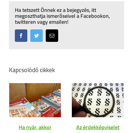
Ha tetszett Önnek ez a bejegyzés, itt
megoszthatja ismerőseivel a Facebookon,
twitteren vagy emailen!
Facebook
Twitter
Email:
Kapcsolódó cikkek
Ha nyár, akkor
Az érdekképviselet