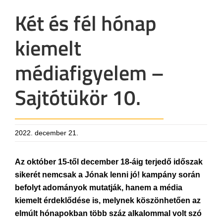
Két és fél hónap
kiemelt
médiafigyelem –
Sajtótükör 10.
2022. december 21.
Az október 15-től december 18-áig terjedő időszak
sikerét nemcsak a Jónak lenni jó! kampány során
befolyt adományok mutatják, hanem a média
kiemelt érdeklődése is, melynek köszönhetően az
elmúlt hónapokban több száz alkalommal volt szó