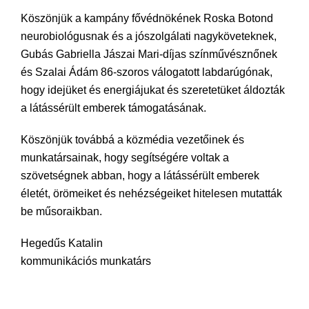
Köszönjük a kampány fővédnökének Roska Botond
neurobiológusnak és a jószolgálati nagyköveteknek,
Gubás Gabriella Jászai Mari-díjas színművésznőnek
és Szalai Ádám 86-szoros válogatott labdarúgónak,
hogy idejüket és energiájukat és szeretetüket áldozták
a látássérült emberek támogatásának.
Köszönjük továbbá a közmédia vezetőinek és
munkatársainak, hogy segítségére voltak a
szövetségnek abban, hogy a látássérült emberek
életét, örömeiket és nehézségeiket hitelesen mutatták
be műsoraikban.
Hegedűs Katalin
kommunikációs munkatárs