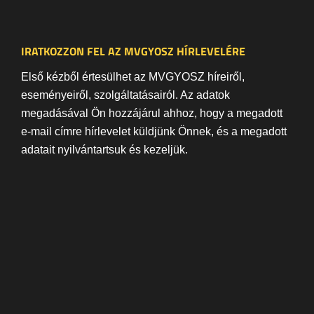
IRATKOZZON FEL AZ MVGYOSZ HÍRLEVELÉRE
Első kézből értesülhet az MVGYOSZ híreiről,
eseményeiről, szolgáltatásairól. Az adatok
megadásával Ön hozzájárul ahhoz, hogy a megadott
e-mail címre hírlevelet küldjünk Önnek, és a megadott
adatait nyilvántartsuk és kezeljük.