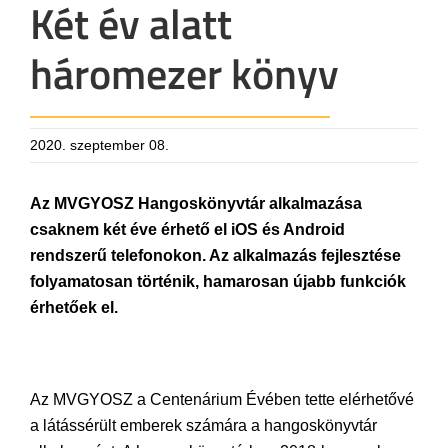
Két év alatt
háromezer könyv
2020. szeptember 08.
Az MVGYOSZ Hangoskönyvtár alkalmazása
csaknem két éve érhető el iOS és Android
rendszerű telefonokon. Az alkalmazás fejlesztése
folyamatosan történik, hamarosan újabb funkciók
érhetőek el.
Az MVGYOSZ a Centenárium Évében tette elérhetővé
a látássérült emberek számára a hangoskönyvtár