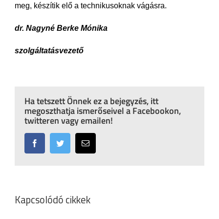
meg, készítik elő a technikusoknak vágásra.
dr. Nagyné Berke Mónika
szolgáltatásvezető
Ha tetszett Önnek ez a bejegyzés, itt
megoszthatja ismerőseivel a Facebookon,
twitteren vagy emailen!
Facebook
Twitter
Email:
Kapcsolódó cikkek