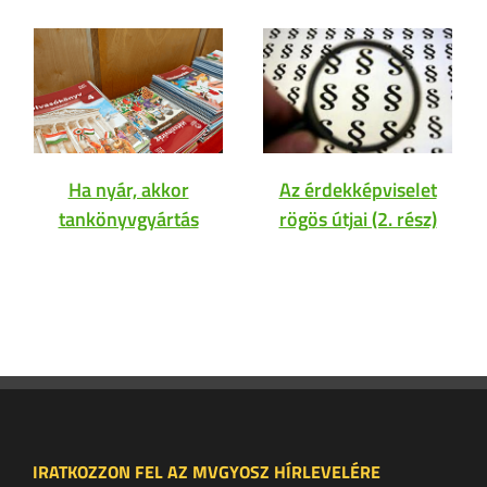
Ha nyár, akkor
Az érdekképviselet
tankönyvgyártás
rögös útjai (2. rész)
IRATKOZZON FEL AZ MVGYOSZ HÍRLEVELÉRE