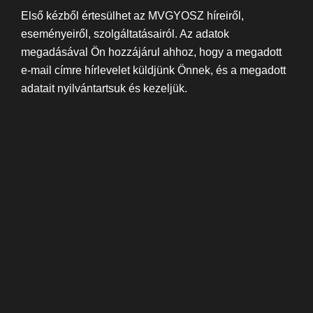
Első kézből értesülhet az MVGYOSZ híreiről,
eseményeiről, szolgáltatásairól. Az adatok
megadásával Ön hozzájárul ahhoz, hogy a megadott
e-mail címre hírlevelet küldjünk Önnek, és a megadott
adatait nyilvántartsuk és kezeljük.