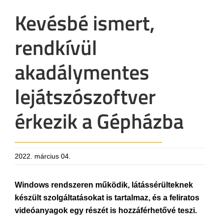
Kevésbé ismert,
rendkívül
akadálymentes
lejátszószoftver
érkezik a Gépházba
2022. március 04.
Windows rendszeren működik, látássérülteknek
készült szolgáltatásokat is tartalmaz, és a feliratos
videóanyagok egy részét is hozzáférhetővé teszi.