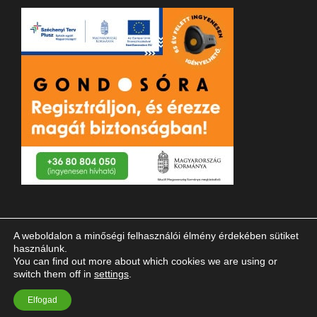
A weboldalon a minőségi felhasználói élmény érdekében sütiket
használunk.
You can find out more about which cookies we are using or
switch them off in
settings
.
© 2023 Magyar Vakok és Gyengénlátók Országos Szövetsége
Elfogad
| Minden jog fenntartva