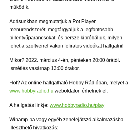
működik.
Adásunkban megmutatjuk a Pot Player
menürendszerét, megtárgyaljuk a legfontosabb
billentyűparancsokat, és persze kipróbáljuk, milyen
lehet a szoftverrel vakon feliratos videókat hallgatni!
Mikor? 2022. március 4-én, pénteken 20:00 órától.
Ismétlés vasárnap 13:00 órakor.
Hol? Az online hallgatható Hobby Rádióban, melyet a
www.hobbyradio.hu
weboldalon érhetnek el.
A hallgatás linkje:
www.hobbyradio.hu/play
Winamp-ba vagy egyéb zenelejátszó alkalmazásba
illeszthető hivatkozás: