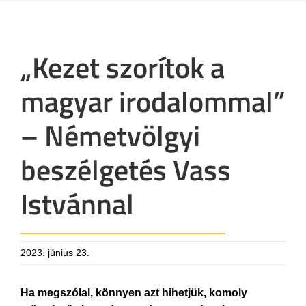
„Kezet szorítok a
magyar irodalommal”
– Németvölgyi
beszélgetés Vass
Istvánnal
2023. június 23.
Ha megszólal, könnyen azt hihetjük, komoly