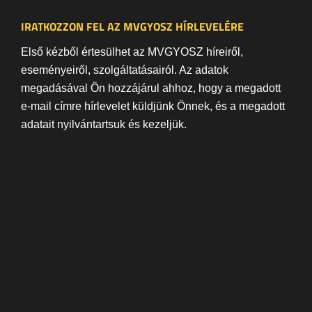
IRATKOZZON FEL AZ MVGYOSZ HÍRLEVELÉRE
Első kézből értesülhet az MVGYOSZ híreiről,
eseményeiről, szolgáltatásairól. Az adatok
megadásával Ön hozzájárul ahhoz, hogy a megadott
e-mail címre hírlevelet küldjünk Önnek, és a megadott
adatait nyilvántartsuk és kezeljük.