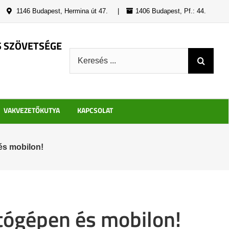
|
1146 Budapest, Hermina út 47.
|
1406 Budapest, Pf.: 44.
S SZÖVETSÉGE
Keresés:
VAKVEZETŐKUTYA
KAPCSOLAT
és mobilon!
ítógépen és mobilon!