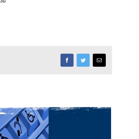
m3u
Facebook
Twitter
Email: