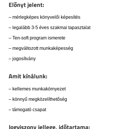
Előnyt jelent:
– mérlegképes könyvelői képesítés
– legalább 3-5 éves szakmai tapasztalat
– Ten-soft program ismerete
– megváltozott munkaképesség
– jogosítvány
Amit kínálunk:
– kellemes munkakörnyezet
– könnyű megközelíthetőség
– támogató csapat
Jogviszony jellege, időtartama: