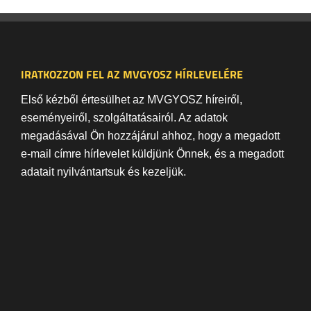
IRATKOZZON FEL AZ MVGYOSZ HÍRLEVELÉRE
Első kézből értesülhet az MVGYOSZ híreiről,
eseményeiről, szolgáltatásairól. Az adatok
megadásával Ön hozzájárul ahhoz, hogy a megadott
e-mail címre hírlevelet küldjünk Önnek, és a megadott
adatait nyilvántartsuk és kezeljük.