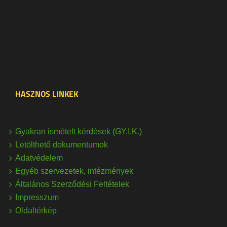
HASZNOS LINKEK
Gyakran ismételt kérdések (GY.I.K.)
Letölthető dokumentumok
Adatvédelem
Egyéb szervezetek, intézmények
Általános Szerződési Feltételek
Impresszum
Oldaltérkép