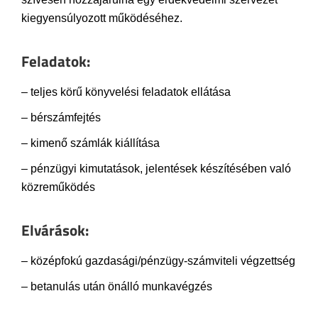
kiegyensúlyozott működéséhez.
Feladatok:
– teljes körű könyvelési feladatok ellátása
– bérszámfejtés
– kimenő számlák kiállítása
– pénzügyi kimutatások, jelentések készítésében való
közreműködés
Elvárások:
– középfokú gazdasági/pénzügy-számviteli végzettség
– betanulás után önálló munkavégzés