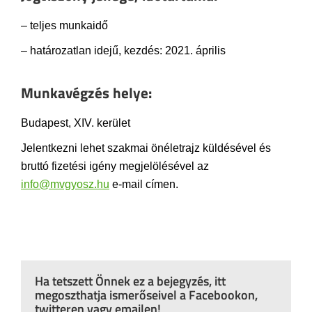
– teljes munkaidő
– határozatlan idejű, kezdés: 2021. április
Munkavégzés helye:
Budapest, XIV. kerület
Jelentkezni lehet szakmai önéletrajz küldésével és
bruttó fizetési igény megjelölésével az
info@mvgyosz.hu
e-mail címen.
Ha tetszett Önnek ez a bejegyzés, itt
megoszthatja ismerőseivel a Facebookon,
twitteren vagy emailen!