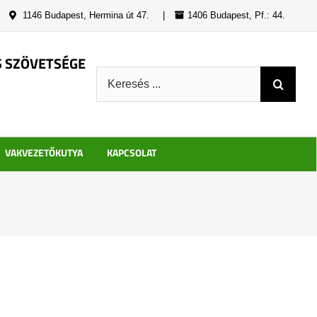
|
1146 Budapest, Hermina út 47.
|
1406 Budapest, Pf.: 44.
S SZÖVETSÉGE
Keresés:
VAKVEZETŐKUTYA
KAPCSOLAT