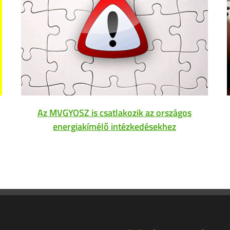
Az MVGYOSZ is csatlakozik az országos
energiakímélő intézkedésekhez