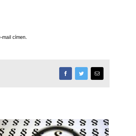
e-mail címen.
Facebook
Twitter
Email: