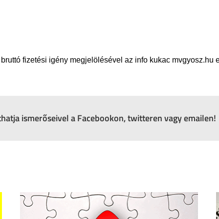
 bruttó fizetési igény megjelölésével az info kukac mvgyosz.hu 
zthatja ismerőseivel a Facebookon, twitteren vagy emailen!