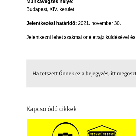
Munkavégzés helye:
Budapest, XIV. kerület
Jelentkezési határidő:
2021. november 30.
Jelentkezni lehet szakmai önéletrajz küldésével és
Ha tetszett Önnek ez a bejegyzés, itt megos
Kapcsolódó cikkek