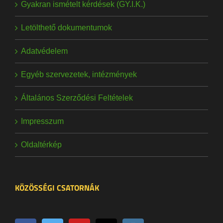
Gyakran ismételt kérdések (GY.I.K.)
Letölthető dokumentumok
Adatvédelem
Egyéb szervezetek, intézmények
Általános Szerződési Feltételek
Impresszum
Oldaltérkép
KÖZÖSSÉGI CSATORNÁK