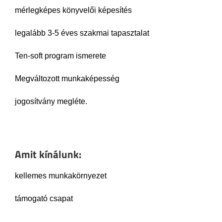
mérlegképes könyvelői képesítés
legalább 3-5 éves szakmai tapasztalat
Ten-soft program ismerete
Megváltozott munkaképesség
jogosítvány megléte.
Amit kínálunk:
kellemes munkakörnyezet
támogató csapat