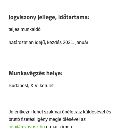
Jogviszony jellege, időtartama:
teljes munkaidő
határozatlan idejű, kezdés 2021. január
Munkavégzés helye:
Budapest, XIV. kerület
Jelentkezni lehet szakmai önéletrajz küldésével és
bruttó fizetési igény megjelölésével az
info@mvgyosz.hu
e-mail címen.