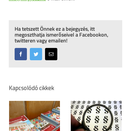
Ha tetszett Önnek ez a bejegyzés, itt
megoszthatja ismerőseivel a Facebookon,
twitteren vagy emailen!
Facebook
Twitter
Email:
Kapcsolódó cikkek