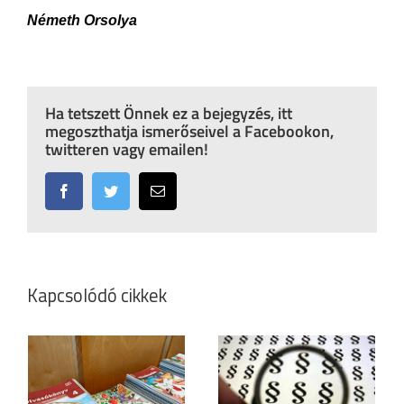
Németh Orsolya
Ha tetszett Önnek ez a bejegyzés, itt
megoszthatja ismerőseivel a Facebookon,
twitteren vagy emailen!
Facebook
Twitter
Email:
Kapcsolódó cikkek