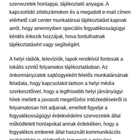
szervezetek honlapjai, tájékoztató anyagai. A
kapcsolódó zöldszámokon és a megadott e-mail címen
elérhető call center munkatársai tájékoztatást kapnak
arról, hogy amennyiben speciális fogyatékosságügyi
kérdés érkezik hozzájuk, hova fordulhatnak
tájékoztatásért vagy segítségért.
A helyi rádiók, televíziók, lapok rendkívül fontosak a
lokális szintű folyamatos tájékoztatásban. Az
önkormányzatok sajtóügyekért felelős munkatársának
feladata, hogy kapcsolatot tartson a helyi média
szerkesztőivel, hogy a legfrissebb helyi járványügyi
hírek mellett a javasolt megelőzési intézkedésekről is
folyamatosan hírt adjanak, emellett figyelje a
fogyatékosságügyi érdekvédelmi szervezetek által
működtetett honlapokat annak érdekében, hogy a
fogyatékos emberek által használt kommunikációs