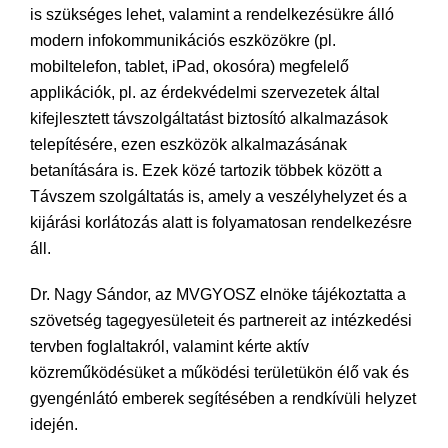
is szükséges lehet, valamint a rendelkezésükre álló
modern infokommunikációs eszközökre (pl.
mobiltelefon, tablet, iPad, okosóra) megfelelő
applikációk, pl. az érdekvédelmi szervezetek által
kifejlesztett távszolgáltatást biztosító alkalmazások
telepítésére, ezen eszközök alkalmazásának
betanítására is. Ezek közé tartozik többek között a
Távszem szolgáltatás is, amely a veszélyhelyzet és a
kijárási korlátozás alatt is folyamatosan rendelkezésre
áll.
Dr. Nagy Sándor, az MVGYOSZ elnöke tájékoztatta a
szövetség tagegyesületeit és partnereit az intézkedési
tervben foglaltakról, valamint kérte aktív
közreműködésüket a működési területükön élő vak és
gyengénlátó emberek segítésében a rendkívüli helyzet
idején.