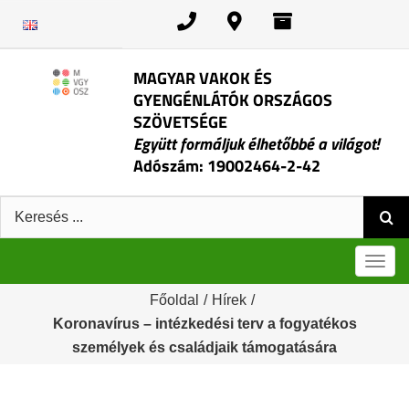
Kihagyás
MAGYAR VAKOK ÉS
GYENGÉNLÁTÓK ORSZÁGOS
SZÖVETSÉGE
Együtt formáljuk élhetőbbé a világot!
Adószám: 19002464-2-42
Keresés:
Men
Főoldal
/
Hírek
/
Koronavírus – intézkedési terv a fogyatékos
személyek és családjaik támogatására