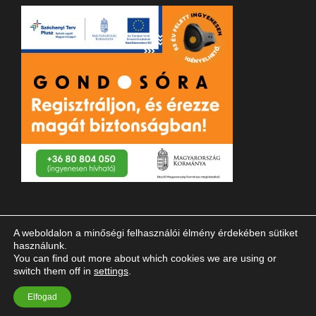
A weboldalon a minőségi felhasználói élmény érdekében sütiket
használunk.
You can find out more about which cookies we are using or
switch them off in
settings
.
© 2023 Magyar Vakok és Gyengénlátók Országos Szövetsége
Elfogad
| Minden jog fenntartva