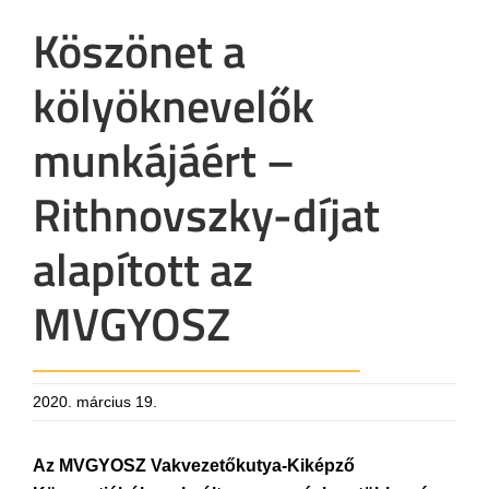
Köszönet a
kölyöknevelők
munkájáért –
Rithnovszky-díjat
alapított az
MVGYOSZ
2020. március 19.
Az MVGYOSZ Vakvezetőkutya-Kiképző