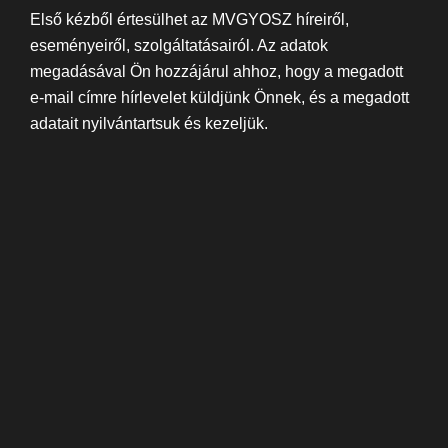
Első kézből értesülhet az MVGYOSZ híreiről,
eseményeiről, szolgáltatásairól. Az adatok
megadásával Ön hozzájárul ahhoz, hogy a megadott
e-mail címre hírlevelet küldjünk Önnek, és a megadott
adatait nyilvántartsuk és kezeljük.