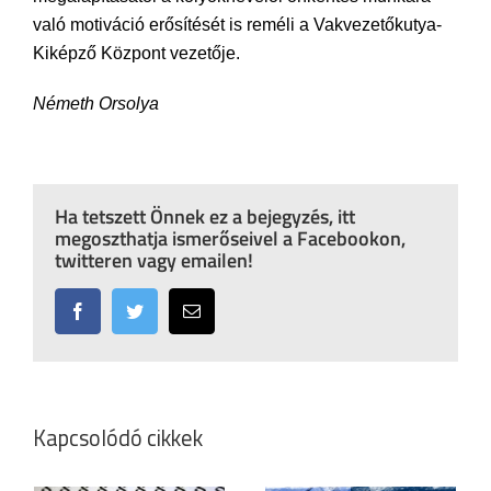
való motiváció erősítését is reméli a Vakvezetőkutya-
Kiképző Központ vezetője.
Németh Orsolya
Ha tetszett Önnek ez a bejegyzés, itt
megoszthatja ismerőseivel a Facebookon,
twitteren vagy emailen!
Facebook
Twitter
Email:
Kapcsolódó cikkek