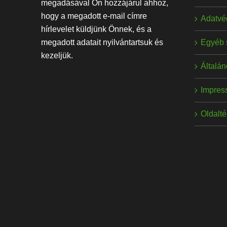
megadásával Ön hozzájárul ahhoz,
hogy a megadott e-mail címre
Adatvé
hírlevelet küldjünk Önnek, és a
Egyéb 
megadott adatait nyilvántartsuk és
kezeljük.
Általán
Impres
Oldalt