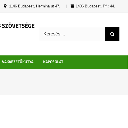
|
1146 Budapest, Hermina út 47.
|
1406 Budapest, Pf.: 44.
S SZÖVETSÉGE
Keresés:
VAKVEZETŐKUTYA
KAPCSOLAT