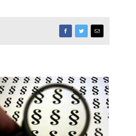
Facebook
Twitter
Email: