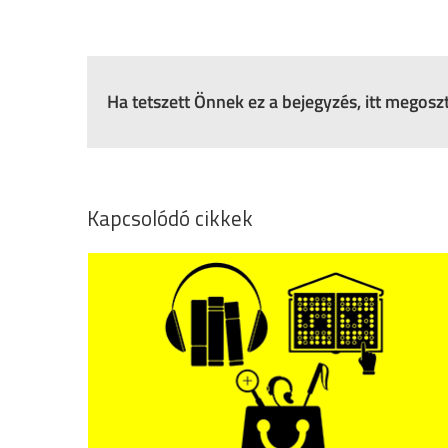
Ha tetszett Önnek ez a bejegyzés, itt megos
Kapcsolódó cikkek