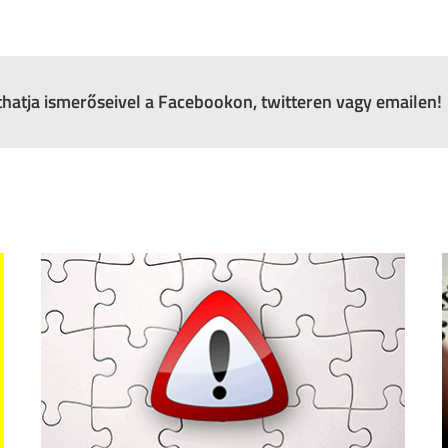
zthatja ismerőseivel a Facebookon, twitteren vagy emailen!