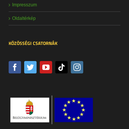
Impresszum
Oldaltérkép
KÖZÖSSÉGI CSATORNÁK