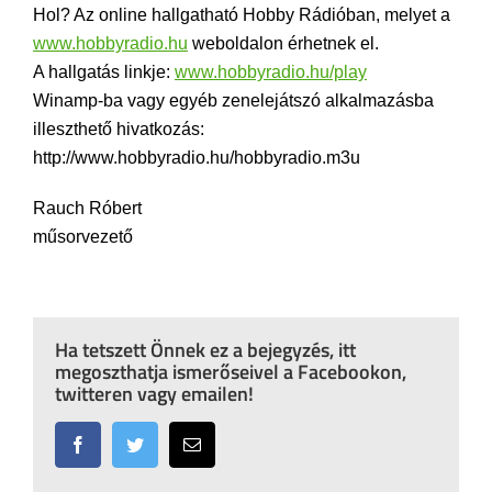
Hol? Az online hallgatható Hobby Rádióban, melyet a
www.hobbyradio.hu
weboldalon érhetnek el.
A hallgatás linkje:
www.hobbyradio.hu/play
Winamp-ba vagy egyéb zenelejátszó alkalmazásba
illeszthető hivatkozás:
http://www.hobbyradio.hu/hobbyradio.m3u
Rauch Róbert
műsorvezető
Ha tetszett Önnek ez a bejegyzés, itt
megoszthatja ismerőseivel a Facebookon,
twitteren vagy emailen!
Facebook
Twitter
Email: