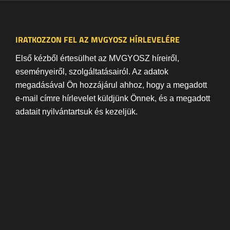
IRATKOZZON FEL AZ MVGYOSZ HÍRLEVELÉRE
Első kézből értesülhet az MVGYOSZ híreiről,
eseményeiről, szolgáltatásairól. Az adatok
megadásával Ön hozzájárul ahhoz, hogy a megadott
e-mail címre hírlevelet küldjünk Önnek, és a megadott
adatait nyilvántartsuk és kezeljük.