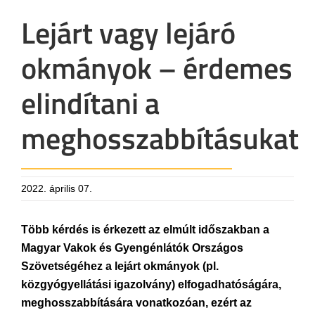
Lejárt vagy lejáró
okmányok – érdemes
elindítani a
meghosszabbításukat
2022. április 07.
Több kérdés is érkezett az elmúlt időszakban a
Magyar Vakok és Gyengénlátók Országos
Szövetségéhez a lejárt okmányok (pl.
közgyógyellátási igazolvány) elfogadhatóságára,
meghosszabbítására vonatkozóan, ezért az