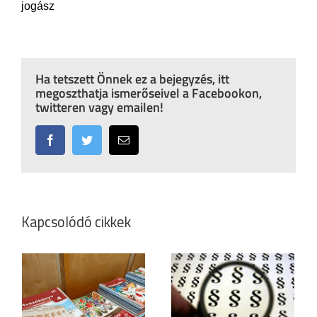
jogász
Ha tetszett Önnek ez a bejegyzés, itt
megoszthatja ismerőseivel a Facebookon,
twitteren vagy emailen!
Facebook
Twitter
Email:
Kapcsolódó cikkek