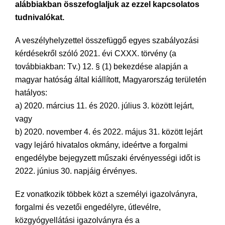
alábbiakban összefoglaljuk az ezzel kapcsolatos
tudnivalókat.
A veszélyhelyzettel összefüggő egyes szabályozási
kérdésekről szóló 2021. évi CXXX. törvény (a
továbbiakban: Tv.) 12. § (1) bekezdése alapján a
magyar hatóság által kiállított, Magyarország területén
hatályos:
a) 2020. március 11. és 2020. július 3. között lejárt,
vagy
b) 2020. november 4. és 2022. május 31. között lejárt
vagy lejáró hivatalos okmány, ideértve a forgalmi
engedélybe bejegyzett műszaki érvényességi időt is
2022. június 30. napjáig érvényes.
Ez vonatkozik többek közt a személyi igazolványra,
forgalmi és vezetői engedélyre, útlevélre,
közgyógyellátási igazolványra és a