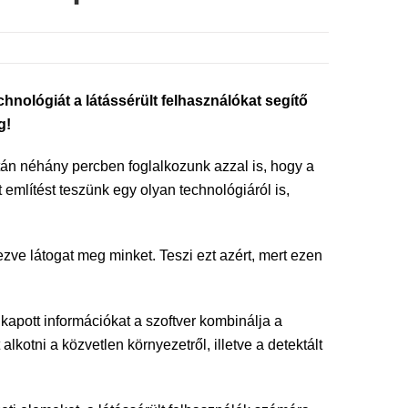
chnológiát a látássérült felhasználókat segítő
g!
tán néhány percben foglalkozunk azzal is, hogy a
 említést teszünk egy olyan technológiáról is,
zve látogat meg minket. Teszi ezt azért, mert ezen
kapott információkat a szoftver kombinálja a
kotni a közvetlen környezetről, illetve a detektált