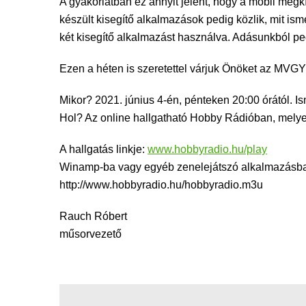
A gyakorlatban ez annyit jelent, hogy a mobil megkí
készült kisegítő alkalmazások pedig közlik, mit is
két kisegítő alkalmazást használva. Adásunkból ped
Ezen a héten is szeretettel várjuk Önöket az MVG
Mikor? 2021. június 4-én, pénteken 20:00 órától. I
Hol? Az online hallgatható Hobby Rádióban, mely
A hallgatás linkje:
www.hobbyradio.hu/play
Winamp-ba vagy egyéb zenelejátszó alkalmazásba i
http://www.hobbyradio.hu/hobbyradio.m3u
Rauch Róbert
műsorvezető