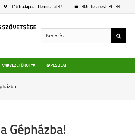
|
1146 Budapest, Hermina út 47.
|
1406 Budapest, Pf.: 44.
S SZÖVETSÉGE
Keresés:
VAKVEZETŐKUTYA
KAPCSOLAT
épházba!
 a Gépházba!