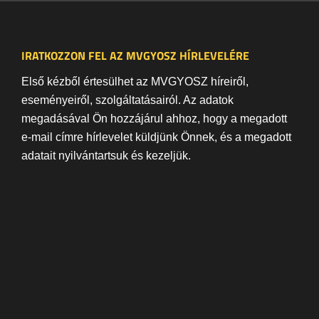
IRATKOZZON FEL AZ MVGYOSZ HÍRLEVELÉRE
Első kézből értesülhet az MVGYOSZ híreiről,
eseményeiről, szolgáltatásairól. Az adatok
megadásával Ön hozzájárul ahhoz, hogy a megadott
e-mail címre hírlevelet küldjünk Önnek, és a megadott
adatait nyilvántartsuk és kezeljük.