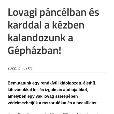
Lovagi páncélban és
karddal a kézben
kalandozunk a
Gépházban!
2022. június 03.
Bemutatunk egy rendkívül kidolgozott, élethű,
kihívásokkal teli és izgalmas audiojátékot,
amelyben egy vak lovag szerepében
védelmezhetjük a rászorulókat és a becsületet.