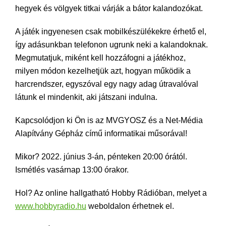
hegyek és völgyek titkai várják a bátor kalandozókat.
A játék ingyenesen csak mobilkészülékekre érhető el,
így adásunkban telefonon ugrunk neki a kalandoknak.
Megmutatjuk, miként kell hozzáfogni a játékhoz,
milyen módon kezelhetjük azt, hogyan működik a
harcrendszer, egyszóval egy nagy adag útravalóval
látunk el mindenkit, aki játszani indulna.
Kapcsolódjon ki Ön is az MVGYOSZ és a Net-Média
Alapítvány Gépház című informatikai műsorával!
Mikor? 2022. június 3-án, pénteken 20:00 órától.
Ismétlés vasárnap 13:00 órakor.
Hol? Az online hallgatható Hobby Rádióban, melyet a
www.hobbyradio.hu
weboldalon érhetnek el.