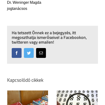
Dr. Weninger Magda
jogtanácsos
Ha tetszett Önnek ez a bejegyzés, itt
megoszthatja ismerőseivel a Facebookon,
twitteren vagy emailen!
Facebook
Twitter
Email:
Kapcsolódó cikkek