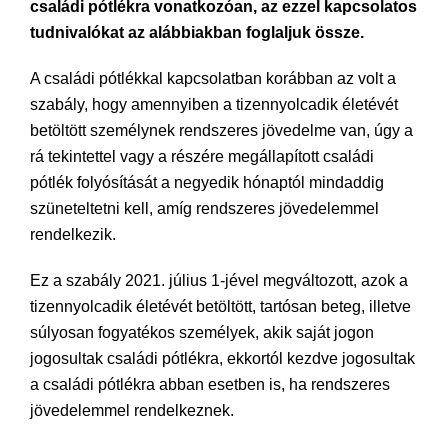
családi pótlékra vonatkozóan, az ezzel kapcsolatos
tudnivalókat az alábbiakban foglaljuk össze.
A családi pótlékkal kapcsolatban korábban az volt a
szabály, hogy amennyiben a tizennyolcadik életévét
betöltött személynek rendszeres jövedelme van, úgy a
rá tekintettel vagy a részére megállapított családi
pótlék folyósítását a negyedik hónaptól mindaddig
szüneteltetni kell, amíg rendszeres jövedelemmel
rendelkezik.
Ez a szabály 2021. július 1-jével megváltozott, azok a
tizennyolcadik életévét betöltött, tartósan beteg, illetve
súlyosan fogyatékos személyek, akik saját jogon
jogosultak családi pótlékra, ekkortól kezdve jogosultak
a családi pótlékra abban esetben is, ha rendszeres
jövedelemmel rendelkeznek.