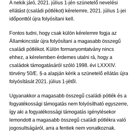
A nekik járó, 2021. július 1-jén szünetelő nevelési
ellátást (családi pótlékot) kérelemre, 2021. július 1-jei
időponttól újra folyósítani kell.
Fontos tudni, hogy csak külön kérelemre fogja az
Államkincstár újra folyósítani a magasabb összegű
családi pótlékot. Külön formanyomtatvány nincs
ehhez, a kérelemben érdemes utalni rá, hogy a
családok támogatásáról szóló 1998. évi LXXXIV.
törvény 50/E. §-a alapján kérik a szünetelő ellátás újra
folyósítását 2021. július 1-jétől.
Ugyanakkor a magasabb összegű családi pótlék és a
fogyatékossági támogatás nem folyósítható egyszerre,
így aki a fogyatékossági támogatás igénylésekor
lemondott a magasabb összegű családi pótlékra való
jogosultságáról, arra a fentiek nem vonatkoznak.