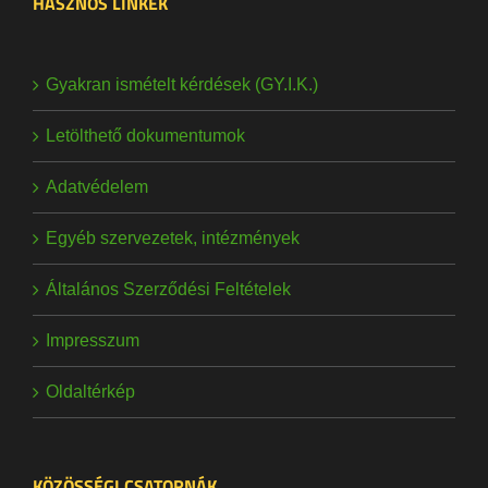
HASZNOS LINKEK
Gyakran ismételt kérdések (GY.I.K.)
Letölthető dokumentumok
Adatvédelem
Egyéb szervezetek, intézmények
Általános Szerződési Feltételek
Impresszum
Oldaltérkép
KÖZÖSSÉGI CSATORNÁK