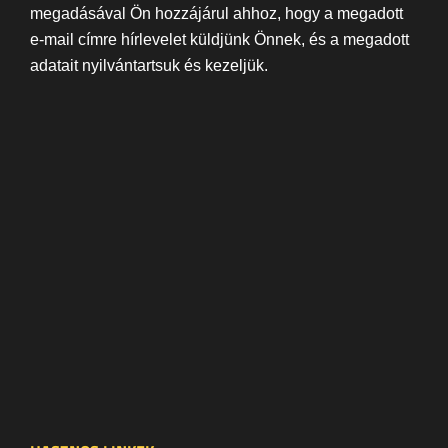
megadásával Ön hozzájárul ahhoz, hogy a megadott
e-mail címre hírlevelet küldjünk Önnek, és a megadott
adatait nyilvántartsuk és kezeljük.