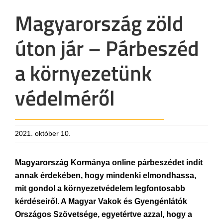
Magyarország zöld
úton jár – Párbeszéd
a környezetünk
védelméről
2021. október 10.
Magyarország Kormánya online párbeszédet indít
annak érdekében, hogy mindenki elmondhassa,
mit gondol a környezetvédelem legfontosabb
kérdéseiről. A Magyar Vakok és Gyengénlátók
Országos Szövetsége, egyetértve azzal, hogy a