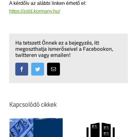
A kérdőív az alábbi linken érhető el:
https://zold.kormany.hu/
Ha tetszett Önnek ez a bejegyzés, itt
megoszthatja ismerőseivel a Facebookon,
twitteren vagy emailen!
Facebook
Twitter
Email:
Kapcsolódó cikkek