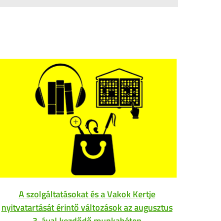
A szolgáltatásokat és a Vakok Kertje
Az
nyitvatartását érintő változások az augusztus
3-ával kezdődő munkahéten