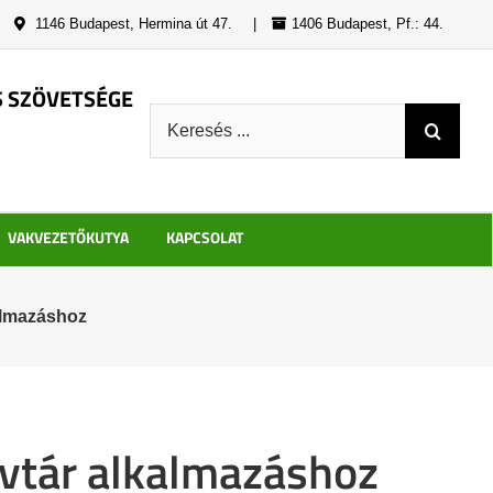
|
1146 Budapest, Hermina út 47.
|
1406 Budapest, Pf.: 44.
S SZÖVETSÉGE
Keresés:
VAKVEZETŐKUTYA
KAPCSOLAT
kalmazáshoz
yvtár alkalmazáshoz