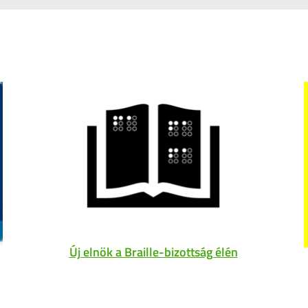
Új elnök a Braille-bizottság élén