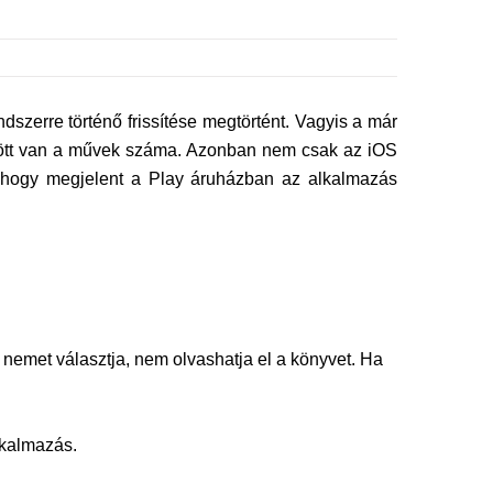
erre történő frissítése megtörtént. Vagyis a már
 fölött van a művek száma. Azonban nem csak az iOS
k, hogy megjelent a Play áruházban az alkalmazás
 nemet választja, nem olvashatja el a könyvet. Ha
alkalmazás.