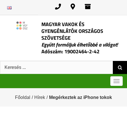
Kihagyás
MAGYAR VAKOK ÉS
GYENGÉNLÁTÓK ORSZÁGOS
SZÖVETSÉGE
Együtt formáljuk élhetőbbé a világot!
Adószám: 19002464-2-42
Keresés:
Men
Főoldal
/
Hírek
/
Megérkeztek az iPhone tokok