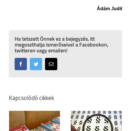
Ádám Judit
Ha tetszett Önnek ez a bejegyzés, itt
megoszthatja ismerőseivel a Facebookon,
twitteren vagy emailen!
Facebook
Twitter
Email:
Kapcsolódó cikkek