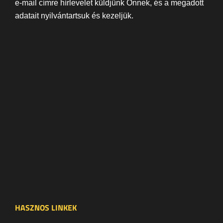
e-mail címre hírlevelet küldjünk Önnek, és a megadott
adatait nyilvántartsuk és kezeljük.
HASZNOS LINKEK