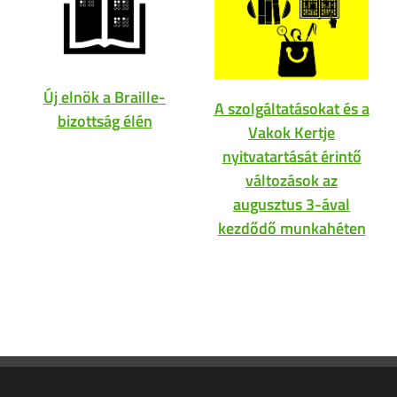
Új elnök a Braille-
A szolgáltatásokat és a
bizottság élén
Vakok Kertje
nyitvatartását érintő
változások az
augusztus 3-ával
kezdődő munkahéten