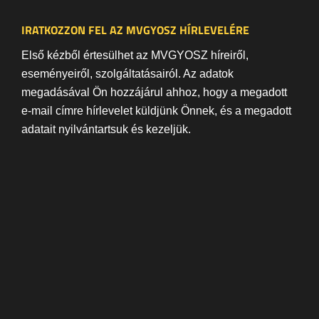
IRATKOZZON FEL AZ MVGYOSZ HÍRLEVELÉRE
Első kézből értesülhet az MVGYOSZ híreiről,
eseményeiről, szolgáltatásairól. Az adatok
megadásával Ön hozzájárul ahhoz, hogy a megadott
e-mail címre hírlevelet küldjünk Önnek, és a megadott
adatait nyilvántartsuk és kezeljük.