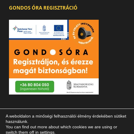
GONDOS ÓRA REGISZTRÁCIÓ
A weboldalon a minőségi felhasználói élmény érdekében sütiket
használunk.
You can find out more about which cookies we are using or
switch them off in
settings
.