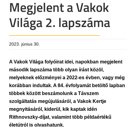
Megjelent a Vakok
Világa 2. lapszáma
2023. június 30.
A Vakok Világa folyóirat idei, napokban megjelent
második lapszáma több olyan írást közöl,
melyeknek előzményei a 2022-es évben, vagy még
korábban indultak. A 84. évfolyamát betöltő lapban
többek között beszámolunk a Távszem
szolgáltatás megújulásáról, a Vakok Kertje
megnyitásáról, kiderül, kik kaptak idén
Rithnovszky-díjat, valamint több példaértékű
életútról is olvashatunk.