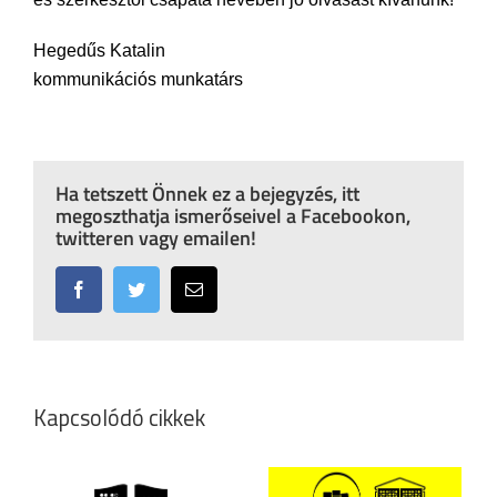
Hegedűs Katalin
kommunikációs munkatárs
Ha tetszett Önnek ez a bejegyzés, itt
megoszthatja ismerőseivel a Facebookon,
twitteren vagy emailen!
Facebook
Twitter
Email:
Kapcsolódó cikkek