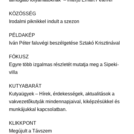
KÖZÖSSÉG
Irodalmi piknikkel indult a szezon
PÉLDAKÉP
Iván Péter faluvégi beszélgetése Sztakó Krisztinával
FÓKUSZ
Egyre több izgalmas részletét mutatja meg a Sipeki-
villa
KUTYABARÁT
Kutyaügyek – Hírek, érdekességek, aktualitások a
vakvezetőkutyák mindennapjaival, kiképzésükkel és
munkájukkal kapcsolatban.
KLIKKPONT
Megújult a Távszem