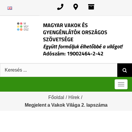
Kihagyás
MAGYAR VAKOK ÉS
GYENGÉNLÁTÓK ORSZÁGOS
SZÖVETSÉGE
Együtt formáljuk élhetőbbé a világot!
Adószám: 19002464-2-42
Keresés:
Men
Főoldal
/
Hírek
/
Megjelent a Vakok Világa 2. lapszáma