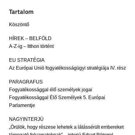
Tartalom
Köszöntő
HÍREK – BELFÖLD
A-Z-ig – Itthon történt
EU STRATÉGIA
Az Európai Unió fogyatékosságügyi stratégiája IV. rész
PARAGRAFUS
Fogyatékossággal élő személyek jogai
Fogyatékossággal Élő Személyek 5. Európai
Parlamentje
NAGYINTERJÚ
„Örülök, hogy részese lehetek a látássérült embereket
támogató folyamatoknak” – interjú Erhart Péterrel