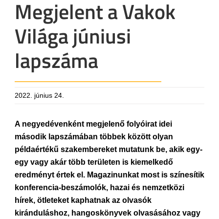
Megjelent a Vakok
Világa júniusi
lapszáma
2022. június 24.
A negyedévenként megjelenő folyóirat idei
második lapszámában többek között olyan
példaértékű szakembereket mutatunk be, akik egy-
egy vagy akár több területen is kiemelkedő
eredményt értek el. Magazinunkat most is színesítik
konferencia-beszámolók, hazai és nemzetközi
hírek, ötleteket kaphatnak az olvasók
kiránduláshoz, hangoskönyvek olvasásához vagy