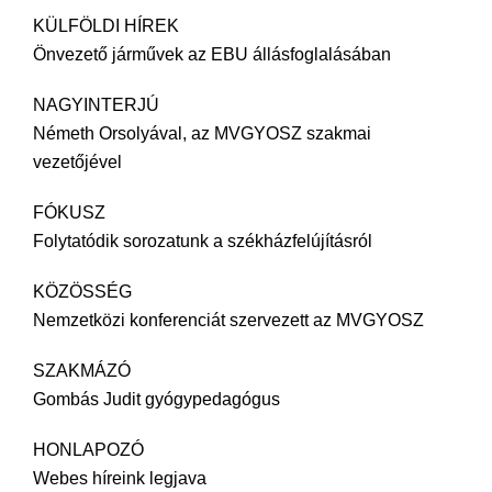
KÜLFÖLDI HÍREK
Önvezető járművek az EBU állásfoglalásában
NAGYINTERJÚ
Németh Orsolyával, az MVGYOSZ szakmai
vezetőjével
FÓKUSZ
Folytatódik sorozatunk a székházfelújításról
KÖZÖSSÉG
Nemzetközi konferenciát szervezett az MVGYOSZ
SZAKMÁZÓ
Gombás Judit gyógypedagógus
HONLAPOZÓ
Webes híreink legjava