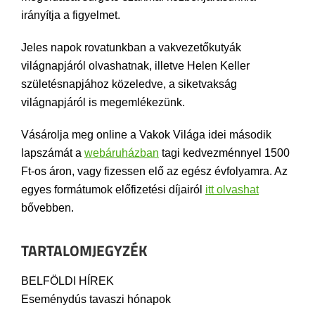
irányítja a figyelmet.
Jeles napok rovatunkban a vakvezetőkutyák
világnapjáról olvashatnak, illetve Helen Keller
születésnapjához közeledve, a siketvakság
világnapjáról is megemlékezünk.
Vásárolja meg online a Vakok Világa idei második
lapszámát a
webáruházban
tagi kedvezménnyel 1500
Ft-os áron, vagy fizessen elő az egész évfolyamra. Az
egyes formátumok előfizetési díjairól
itt olvashat
bővebben.
TARTALOMJEGYZÉK
BELFÖLDI HÍREK
Eseménydús tavaszi hónapok