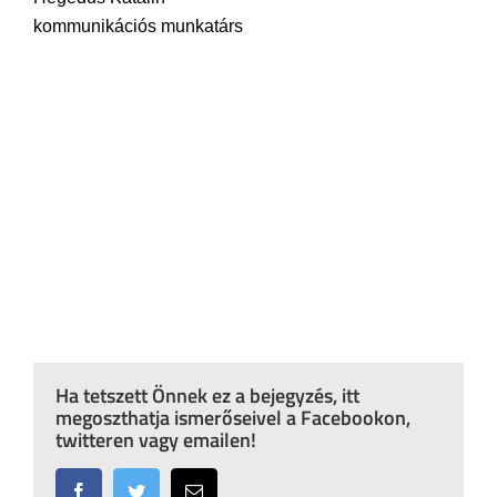
kommunikációs munkatárs
Ha tetszett Önnek ez a bejegyzés, itt
megoszthatja ismerőseivel a Facebookon,
twitteren vagy emailen!
Facebook
Twitter
Email: