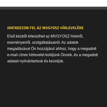
IRATKOZZON FEL AZ MVGYOSZ HÍRLEVELÉRE
Első kézből értesülhet az MVGYOSZ híreiről,
eseményeiről, szolgáltatásairól. Az adatok
megadásával Ön hozzájárul ahhoz, hogy a megadott
e-mail címre hírlevelet küldjünk Önnek, és a megadott
adatait nyilvántartsuk és kezeljük.