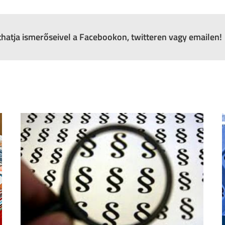
zthatja ismerőseivel a Facebookon, twitteren vagy emailen!