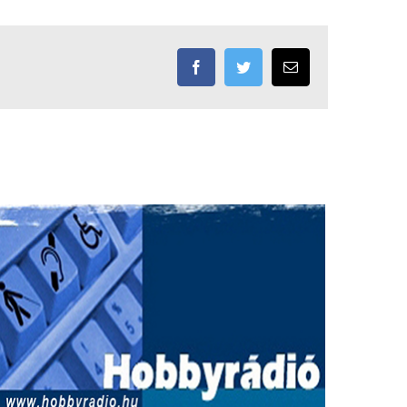
Facebook
Twitter
Email: