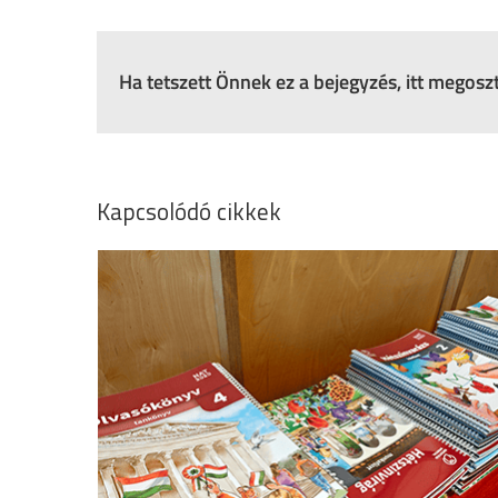
Ha tetszett Önnek ez a bejegyzés, itt megos
Kapcsolódó cikkek