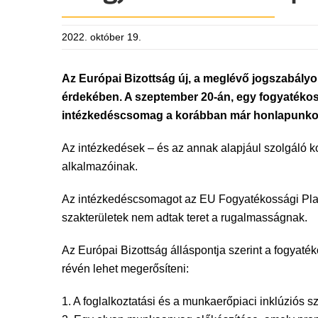
2022. október 19.
Az Európai Bizottság új, a meglévő jogszabályo
érdekében. A szeptember 20-án, egy fogyatékoss
intézkedéscsomag a korábban már honlapunkon 
Az intézkedések – és az annak alapjául szolgáló k
alkalmazóinak.
Az intézkedéscsomagot az EU Fogyatékossági Platfo
szakterületek nem adtak teret a rugalmasságnak.
Az Európai Bizottság álláspontja szerint a fogyaté
révén lehet megerősíteni:
1. A foglalkoztatási és a munkaerőpiaci inklúziós 