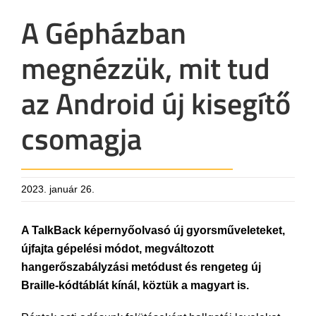
A Gépházban
megnézzük, mit tud
az Android új kisegítő
csomagja
2023. január 26.
A TalkBack képernyőolvasó új gyorsműveleteket,
újfajta gépelési módot, megváltozott
hangerőszabályzási metódust és rengeteg új
Braille-kódtáblát kínál, köztük a magyart is.