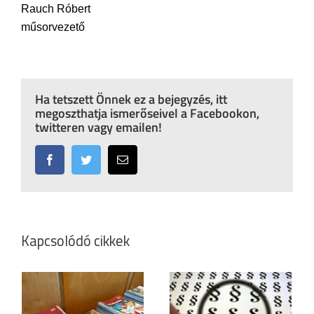
Rauch Róbert
műsorvezető
Ha tetszett Önnek ez a bejegyzés, itt
megoszthatja ismerőseivel a Facebookon,
twitteren vagy emailen!
Facebook
Twitter
Email:
Kapcsolódó cikkek