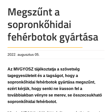
Megszűnt a
sopronkőhidai
fehérbotok gyártása
2022. augusztus 05.
Az MVGYOSZ tájékoztatja a szövetség
tagegyesületeit és a tagságot, hogy a
sopronkőhidai fehérbotok gyártása megszűnt,
ezért kérjük, hogy senki ne írasson fel a
továbbiakban vényre se merev, se összecsukható
sopronkőhidai fehérbotot.