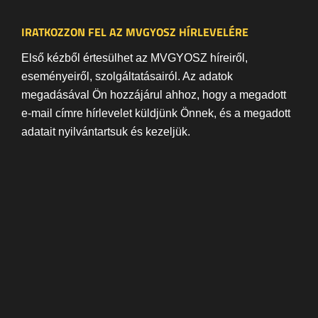
IRATKOZZON FEL AZ MVGYOSZ HÍRLEVELÉRE
Első kézből értesülhet az MVGYOSZ híreiről,
eseményeiről, szolgáltatásairól. Az adatok
megadásával Ön hozzájárul ahhoz, hogy a megadott
e-mail címre hírlevelet küldjünk Önnek, és a megadott
adatait nyilvántartsuk és kezeljük.