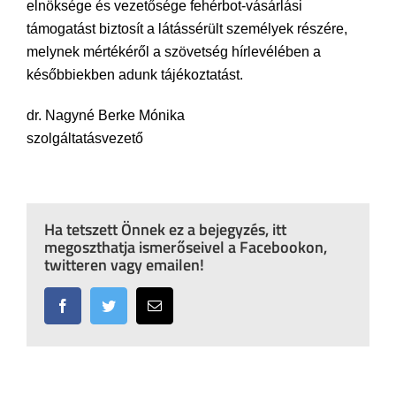
elnöksége és vezetősége fehérbot-vásárlási
támogatást biztosít a látássérült személyek részére,
melynek mértékéről a szövetség hírlevélében a
későbbiekben adunk tájékoztatást.
dr. Nagyné Berke Mónika
szolgáltatásvezető
Ha tetszett Önnek ez a bejegyzés, itt
megoszthatja ismerőseivel a Facebookon,
twitteren vagy emailen!
Facebook
Twitter
Email: