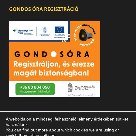
GONDOS ÓRA REGISZTRÁCIÓ
A weboldalon a minőségi felhasználói élmény érdekében sütiket
használunk.
You can find out more about which cookies we are using or
switch them off in
settings
.