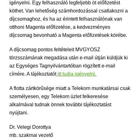
igényelni. Egy felhasználó legfeljebb öt előfizetést
köthet. Van lehetőség számhordozással csatlakozni a
díjcsomaghoz, és ha az érintett felhasználónak van
otthoni Magenta előfizetése, a kedvezményes
díjcsomag bevonható a Magenta előfizetések körébe.
A díjcsomag pontos feltételeit MVGYOSZ
törzsszámának megadása után e-mail útján küldjük ki
az Egységes Tagnyilvántartóban rögzített e-mail
címére. A tájékoztatót
itt tudja igényelni.
A flotta zártkörűsége miatt a Telekom munkatársai csak
személyesen, egy Telekom üzlet felkeresése
alkalmával tudnak önnek további tájékoztatást
nyújtani.
Dr. Velegi Dorottya
mb. szakmai vezető