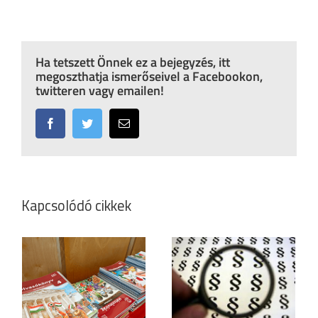
Ha tetszett Önnek ez a bejegyzés, itt
megoszthatja ismerőseivel a Facebookon,
twitteren vagy emailen!
Facebook
Twitter
Email:
Kapcsolódó cikkek