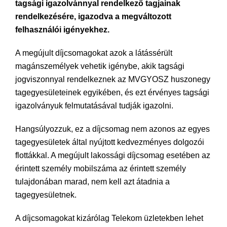
tagsági igazolvánnyal rendelkező tagjainak
rendelkezésére, igazodva a megváltozott
felhasználói igényekhez.
A megújult díjcsomagokat azok a látássérült
magánszemélyek vehetik igénybe, akik tagsági
jogviszonnyal rendelkeznek az MVGYOSZ huszonegy
tagegyesületeinek egyikében, és ezt érvényes tagsági
igazolványuk felmutatásával tudják igazolni.
Hangsúlyozzuk, ez a díjcsomag nem azonos az egyes
tagegyesületek által nyújtott kedvezményes dolgozói
flottákkal. A megújult lakossági díjcsomag esetében az
érintett személy mobilszáma az érintett személy
tulajdonában marad, nem kell azt átadnia a
tagegyesületnek.
A díjcsomagokat kizárólag Telekom üzletekben lehet