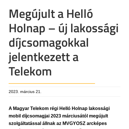
Megújult a Helló
Holnap – új lakossági
díjcsomagokkal
jelentkezett a
Telekom
2023. március 21.
A Magyar Telekom régi Helló Holnap lakossági
mobil díjcsomagjai 2023 márciusától megújult
szolgáltatással állnak az MVGYOSZ arcképes