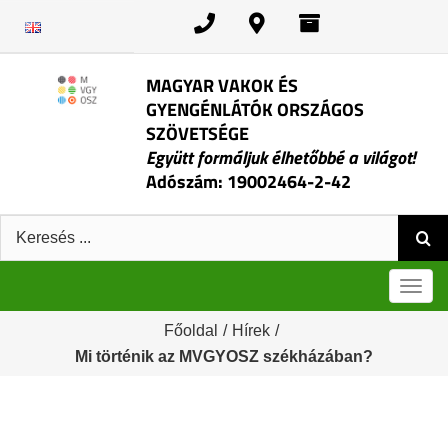
Kihagyás
MAGYAR VAKOK ÉS
GYENGÉNLÁTÓK ORSZÁGOS
SZÖVETSÉGE
Együtt formáljuk élhetőbbé a világot!
Adószám: 19002464-2-42
Keresés:
Men
Főoldal
/
Hírek
/
Mi történik az MVGYOSZ székházában?