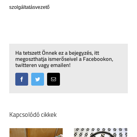
szolgáltatásvezető
Ha tetszett Önnek ez a bejegyzés, itt
megoszthatja ismerőseivel a Facebookon,
twitteren vagy emailen!
Facebook
Twitter
Email:
Kapcsolódó cikkek