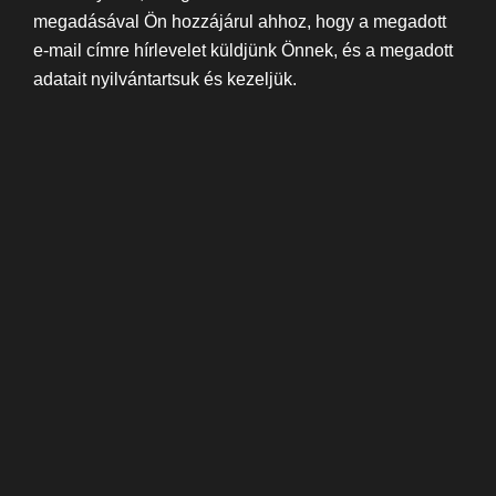
megadásával Ön hozzájárul ahhoz, hogy a megadott
e-mail címre hírlevelet küldjünk Önnek, és a megadott
adatait nyilvántartsuk és kezeljük.