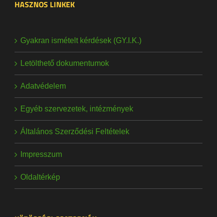
HASZNOS LINKEK
Gyakran ismételt kérdések (GY.I.K.)
Letölthető dokumentumok
Adatvédelem
Egyéb szervezetek, intézmények
Általános Szerződési Feltételek
Impresszum
Oldaltérkép