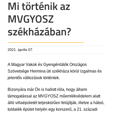
Mi történik az
MVGYOSZ
székházában?
2021. április 07.
A Magyar Vakok és Gyengénlátók Országos
Szövetsége Hermina úti székháza körül izgalmas és
jelentős változások történtek.
Bizonyára már Ön is hallott róla, hogy állami
támogatással az MVGYOSZ műemlékvédelem alatt
álló villaépületét teljeskörűen felújítják, illetve a hátsó,
toldalék épület helyén egy korszerű, a 21. századi