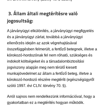
3.
Állam általi megtérítésre való
jogosultság:
A járványügyi elkülönítés, a járványügyi megfigyelés
és a járványügyi zárlat, továbbá a járványügyi
ellenőrzés idején az azok végrehajtásával
összefüggésben felmerült, a fertőző betegnek, illetve a
kórokozó-hordozónak fel nem róható, szükséges és
indokolt költségeket és a társadalombiztosítási
jogviszony alapján meg nem térülő kiesett
munkajövedelmet az állam a fertőző beteg, illetve a
kórokozó-hordozó részére megtéríti (egészségügyről
szóló 1997. évi CLIV. törvény 70. §).
Arról sajnos nem rendelkezünk információval, hogy a
gyakorlatban ez a megtérítés hogyan működik.