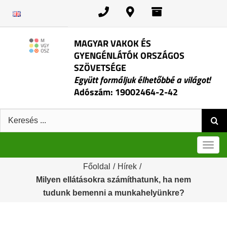
Kihagyás
MAGYAR VAKOK ÉS
GYENGÉNLÁTÓK ORSZÁGOS
SZÖVETSÉGE
Együtt formáljuk élhetőbbé a világot!
Adószám: 19002464-2-42
Keresés:
Men
Főoldal
/
Hírek
/
Milyen ellátásokra számíthatunk, ha nem
tudunk bemenni a munkahelyünkre?