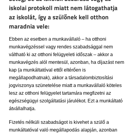
iskolai protokoll miatt nem látogathatja
az iskolát, így a szülőnek kell otthon
maradnia vele:
Ebben az esetben a munkavállaló – ha otthoni
munkavégzéssel vagy rendes szabadsággal nem
váltható ki az otthoni felügyeleti időszak – akkor a
munkavégzés alól mentesül, azonban, ha díjazást nem
kap (a munkáltatóval ettől eltérően is
megállapodhatnak), akkor a társadalombiztosítási
jogviszonya szünetelése miatt a munkavállaló köteles
lesz az otthoni felügyelet tartamára megfizetni az
egészségügyi szolgáltatási járulékot. Ezt a munkáltató
átvállalhatja.
Fizetés nélküli szabadságot is kivehet a szülő a
munkáltatóval való megállapodás alapján, azonban