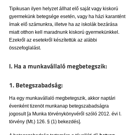
Tipikusan ilyen helyzet állhat elő saját vagy kiskorú
gyermekünk betegsége esetén, vagy ha házi karantént
írnak elő számunkra, illetve ha az iskolák bezárása
miatt otthon kell maradnunk kiskorú gyermekünkkel.
Ezekről az esetekről készítettük az alábbi
összefoglalást.
I. Ha a munkavállaló megbetegszik:
1. Betegszabadság:
Ha egy munkavállaló megbetegszik, akkor naptári
évenként tizenöt munkanap betegszabadságra
jogosult [a Munka törvénykönyvéről szóló 2012. évi I.
törvény (Mt.) 126. § (1) bekezdés].