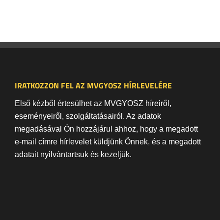
IRATKOZZON FEL AZ MVGYOSZ HÍRLEVELÉRE
Első kézből értesülhet az MVGYOSZ híreiről,
eseményeiről, szolgáltatásairól. Az adatok
megadásával Ön hozzájárul ahhoz, hogy a megadott
e-mail címre hírlevelet küldjünk Önnek, és a megadott
adatait nyilvántartsuk és kezeljük.