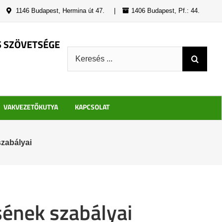
|
1146 Budapest, Hermina út 47.
|
1406 Budapest, Pf.: 44.
S SZÖVETSÉGE
Keresés:
VAKVEZETŐKUTYA
KAPCSOLAT
zabályai
ének szabályai