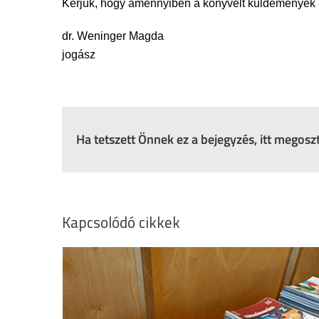
Kérjük, hogy amennyiben a könyvelt küldemények 
dr. Weninger Magda
jogász
Ha tetszett Önnek ez a bejegyzés, itt megos
Kapcsolódó cikkek