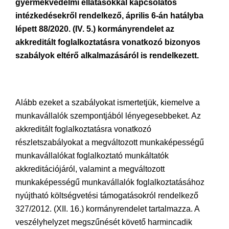
gyermekvédelmi ellátásokkal kapcsolatos
intézkedésekről rendelkező, április 6-án hatályba
lépett 88/2020. (IV. 5.) kormányrendelet az
akkreditált foglalkoztatásra vonatkozó bizonyos
szabályok eltérő alkalmazásáról is rendelkezett.
Alább ezeket a szabályokat ismertetjük, kiemelve a
munkavállalók szempontjából lényegesebbeket. Az
akkreditált foglalkoztatásra vonatkozó
részletszabályokat a megváltozott munkaképességű
munkavállalókat foglalkoztató munkáltatók
akkreditációjáról, valamint a megváltozott
munkaképességű munkavállalók foglalkoztatásához
nyújtható költségvetési támogatásokról rendelkező
327/2012. (XII. 16.) kormányrendelet tartalmazza. A
veszélyhelyzet megszűnését követő harmincadik