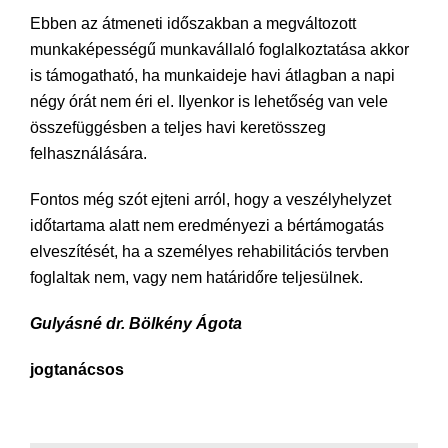
Ebben az átmeneti időszakban a megváltozott
munkaképességű munkavállaló foglalkoztatása akkor
is támogatható, ha munkaideje havi átlagban a napi
négy órát nem éri el. Ilyenkor is lehetőség van vele
összefüggésben a teljes havi keretösszeg
felhasználására.
Fontos még szót ejteni arról, hogy a veszélyhelyzet
időtartama alatt nem eredményezi a bértámogatás
elveszítését, ha a személyes rehabilitációs tervben
foglaltak nem, vagy nem határidőre teljesülnek.
Gulyásné dr. Bölkény Ágota
jogtanácsos