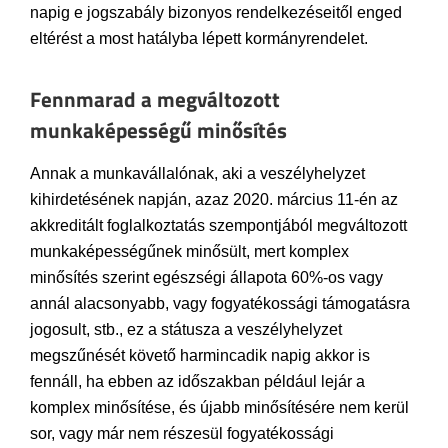
napig e jogszabály bizonyos rendelkezéseitől enged
eltérést a most hatályba lépett kormányrendelet.
Fennmarad a megváltozott
munkaképességű minősítés
Annak a munkavállalónak, aki a veszélyhelyzet
kihirdetésének napján, azaz 2020. március 11-én az
akkreditált foglalkoztatás szempontjából megváltozott
munkaképességűnek minősült, mert komplex
minősítés szerint egészségi állapota 60%-os vagy
annál alacsonyabb, vagy fogyatékossági támogatásra
jogosult, stb., ez a státusza a veszélyhelyzet
megszűnését követő harmincadik napig akkor is
fennáll, ha ebben az időszakban például lejár a
komplex minősítése, és újabb minősítésére nem kerül
sor, vagy már nem részesül fogyatékossági