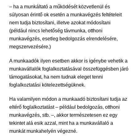
– ha a munkáltató a működését közvetlenül és
súlyosan érintő ok esetén a munkavégzés feltételeit
nem tudja biztosítani, illetve azokat módosítani
(például nincs lehetőség távmunka, otthoni
munkavégzés, esetleg bedolgozás elrendelésére,
megszervezésére.)
A munkaadók ilyen esetben akkor is igénybe vehetik a
munkavállalók foglalkoztatásával összefüggésben járó
támogatásokat, ha nem tudnak eleget tenni
foglalkoztatási kötelezettségüknek.
Ha valamilyen módon a munkaadó biztosítani tudja az
eltérő foglalkoztatást – például bedolgozás, otthoni
munkavégzés, stb. –, akkor természetesen ez egy
tekintet alá esik azzal, mint ha a munkavállaló a
munkát munkahelyén végezné.