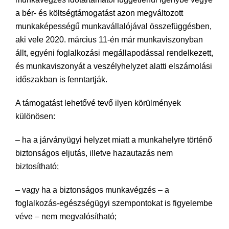
a bér- és költségtámogatást azon megváltozott
munkaképességű munkavállalójával összefüggésben,
aki vele 2020. március 11-én már munkaviszonyban
állt, egyéni foglalkozási megállapodással rendelkezett,
és munkaviszonyát a veszélyhelyzet alatti elszámolási
időszakban is fenntartják.
A támogatást lehetővé tevő ilyen körülmények
különösen:
– ha a járványügyi helyzet miatt a munkahelyre történő
biztonságos eljutás, illetve hazautazás nem
biztosítható;
– vagy ha a biztonságos munkavégzés – a
foglalkozás-egészségügyi szempontokat is figyelembe
véve – nem megvalósítható;