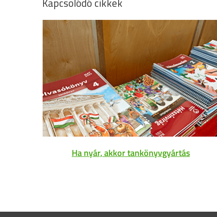
Kapcsolódó cikkek
Ha nyár, akkor tankönyvgyártás