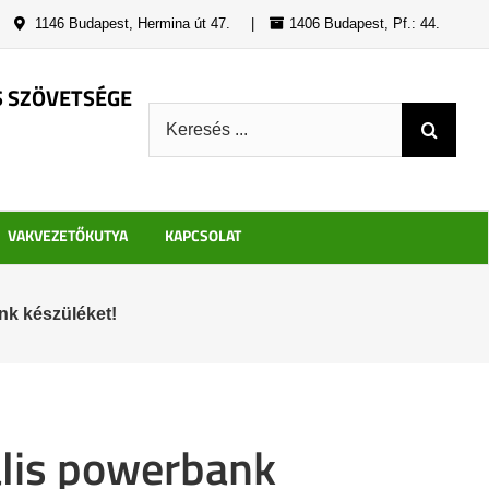
|
1146 Budapest, Hermina út 47.
|
1406 Budapest, Pf.: 44.
S SZÖVETSÉGE
Keresés:
VAKVEZETŐKUTYA
KAPCSOLAT
nk készüléket!
ális powerbank