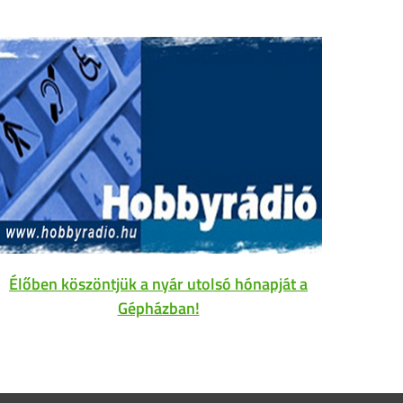
Élőben köszöntjük a nyár utolsó hónapját a
Gépházban!