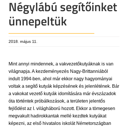
Négylábú segítőinket
ünnepeltük
2018. május 11.
Mint annyi mindennek, a vakvezetőkutyáknak is van
világnapja. A kezdeményezés Nagy-Brittanniából
indult 1994-ben, ahol már ekkor nagy hagyományai
voltak a segítő kutyák képzésének és jelenlétének. Bár
a vakokat vezető kutyák idomítására már évszázadok
óta történtek próbálkozások, a területen jelentős
fejlődést az I. világháború hozott. Ekkor a tömegesen
megvakult hadirokkantak mellé kezdtek kutyákat
képezni, az első hivatalos iskolát Németországban