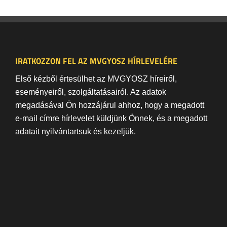
IRATKOZZON FEL AZ MVGYOSZ HÍRLEVELÉRE
Első kézből értesülhet az MVGYOSZ híreiről,
eseményeiről, szolgáltatásairól. Az adatok
megadásával Ön hozzájárul ahhoz, hogy a megadott
e-mail címre hírlevelet küldjünk Önnek, és a megadott
adatait nyilvántartsuk és kezeljük.