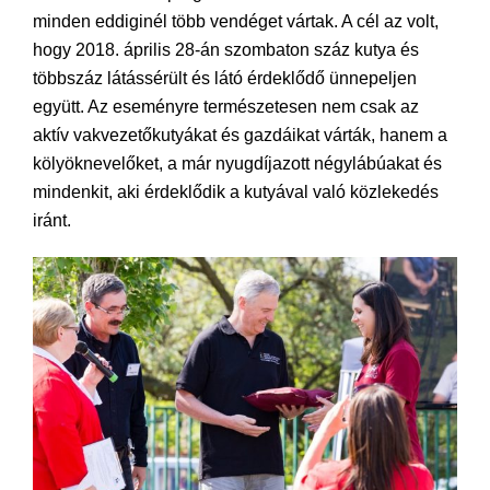
minden eddiginél több vendéget vártak. A cél az volt,
hogy 2018. április 28-án szombaton száz kutya és
többszáz látássérült és látó érdeklődő ünnepeljen
együtt. Az eseményre természetesen nem csak az
aktív vakvezetőkutyákat és gazdáikat várták, hanem a
kölyöknevelőket, a már nyugdíjazott négylábúakat és
mindenkit, aki érdeklődik a kutyával való közlekedés
iránt.