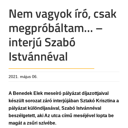
Nem vagyok író, csak
megpróbáltam… –
interjú Szabó
Istvánnéval
2021. május 06.
A Benedek Elek meseíró pályázat díjazottjaival
készült sorozat záró interjújában Sztakó Krisztina a
pályázat különdíjasával, Szabó Istvánnéval
beszélgetett, aki Az utca című meséjével lopta be
magát a zsűri szívébe.