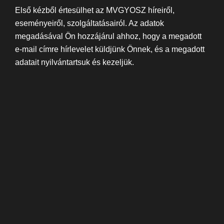
Első kézből értesülhet az MVGYOSZ híreiről,
eseményeiről, szolgáltatásairól. Az adatok
megadásával Ön hozzájárul ahhoz, hogy a megadott
e-mail címre hírlevelet küldjünk Önnek, és a megadott
adatait nyilvántartsuk és kezeljük.