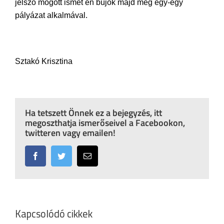
jelszó mögött ismét én bújok majd meg egy-egy
pályázat alkalmával.
Sztakó Krisztina
Ha tetszett Önnek ez a bejegyzés, itt
megoszthatja ismerőseivel a Facebookon,
twitteren vagy emailen!
Facebook
Twitter
Email:
Kapcsolódó cikkek