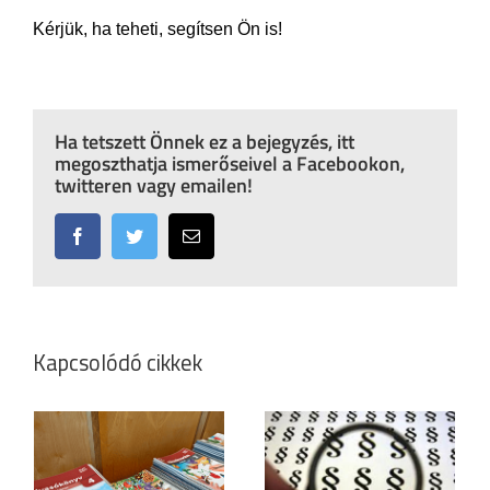
Kérjük, ha teheti, segítsen Ön is!
Ha tetszett Önnek ez a bejegyzés, itt
megoszthatja ismerőseivel a Facebookon,
twitteren vagy emailen!
Facebook
Twitter
Email:
Kapcsolódó cikkek