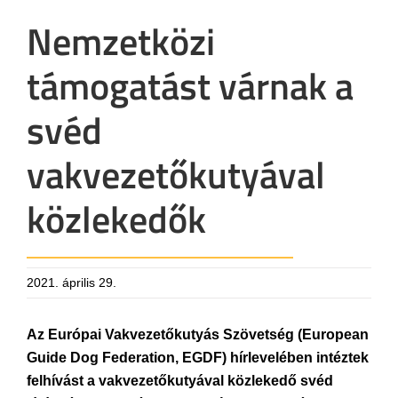
Nemzetközi
támogatást várnak a
svéd
vakvezetőkutyával
közlekedők
2021. április 29.
Az Európai Vakvezetőkutyás Szövetség (European
Guide Dog Federation, EGDF) hírlevelében intéztek
felhívást a vakvezetőkutyával közlekedő svéd