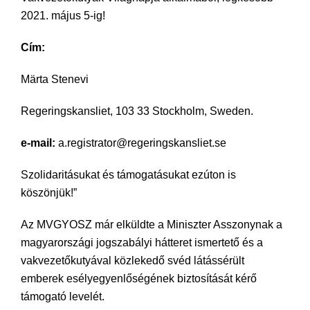
2021. május 5-ig!
Cím:
Märta Stenevi
Regeringskansliet, 103 33 Stockholm, Sweden.
e-mail:
a.registrator@regeringskansliet.se
Szolidaritásukat és támogatásukat ezúton is
köszönjük!”
Az MVGYOSZ már elküldte a Miniszter Asszonynak a
magyarországi jogszabályi hátteret ismertető és a
vakvezetőkutyával közlekedő svéd látássérült
emberek esélyegyenlőségének biztosítását kérő
támogató levelét.