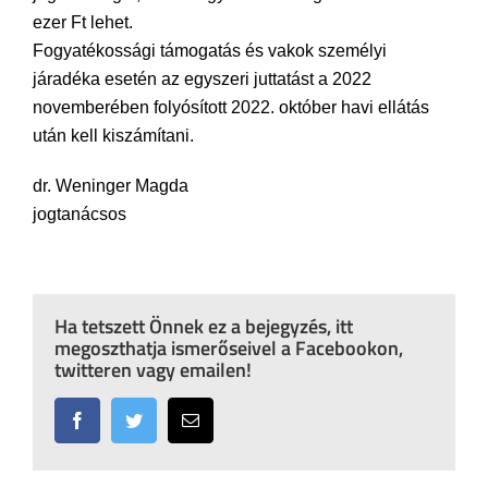
ezer Ft lehet.
Fogyatékossági támogatás és vakok személyi
járadéka esetén az egyszeri juttatást a 2022
novemberében folyósított 2022. október havi ellátás
után kell kiszámítani.
dr. Weninger Magda
jogtanácsos
Ha tetszett Önnek ez a bejegyzés, itt
megoszthatja ismerőseivel a Facebookon,
twitteren vagy emailen!
Facebook
Twitter
Email: