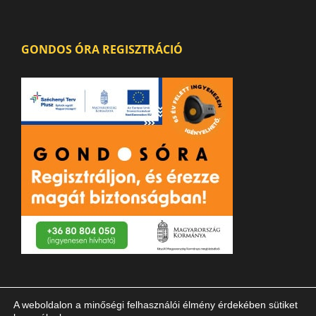
GONDOS ÓRA REGISZTRÁCIÓ
A weboldalon a minőségi felhasználói élmény érdekében sütiket