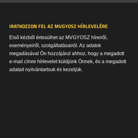
IRATKOZZON FEL AZ MVGYOSZ HÍRLEVELÉRE
Első kézből értesülhet az MVGYOSZ híreiről,
eseményeiről, szolgáltatásairól. Az adatok
megadásával Ön hozzájárul ahhoz, hogy a megadott
e-mail címre hírlevelet küldjünk Önnek, és a megadott
adatait nyilvántartsuk és kezeljük.