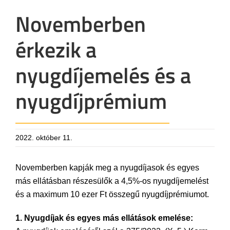
Novemberben
érkezik a
nyugdíjemelés és a
nyugdíjprémium
2022. október 11.
Novemberben kapják meg a nyugdíjasok és egyes
más ellátásban részesülők a 4,5%-os nyugdíjemelést
és a maximum 10 ezer Ft összegű nyugdíjprémiumot.
1. Nyugdíjak és egyes más ellátások emelése: