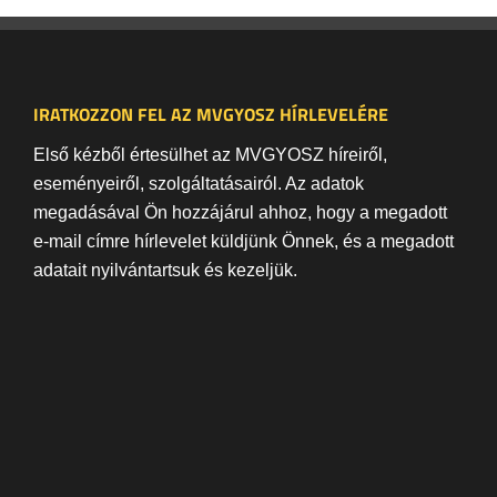
IRATKOZZON FEL AZ MVGYOSZ HÍRLEVELÉRE
Első kézből értesülhet az MVGYOSZ híreiről,
eseményeiről, szolgáltatásairól. Az adatok
megadásával Ön hozzájárul ahhoz, hogy a megadott
e-mail címre hírlevelet küldjünk Önnek, és a megadott
adatait nyilvántartsuk és kezeljük.