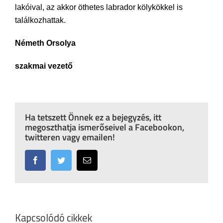
lakóival, az akkor öthetes labrador kölykökkel is
találkozhattak.
Németh Orsolya
szakmai vezető
Ha tetszett Önnek ez a bejegyzés, itt
megoszthatja ismerőseivel a Facebookon,
twitteren vagy emailen!
Facebook
Twitter
Email:
Kapcsolódó cikkek