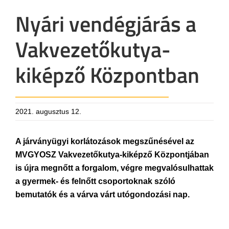
Nyári vendégjárás a
Vakvezetőkutya-
kiképző Központban
2021. augusztus 12.
A járványügyi korlátozások megszűnésével az
MVGYOSZ Vakvezetőkutya-kiképző Központjában
is újra megnőtt a forgalom, végre megvalósulhattak
a gyermek- és felnőtt csoportoknak szóló
bemutatók és a várva várt utógondozási nap.