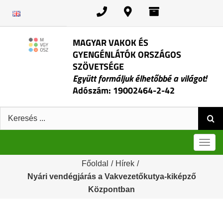
Kihagyás
MAGYAR VAKOK ÉS
GYENGÉNLÁTÓK ORSZÁGOS
SZÖVETSÉGE
Együtt formáljuk élhetőbbé a világot!
Adószám: 19002464-2-42
Keresés:
Men
Főoldal
/
Hírek
/
Nyári vendégjárás a Vakvezetőkutya-kiképző
Központban