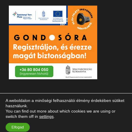
A weboldalon a minőségi felhasználói élmény érdekében sütiket
használunk.
You can find out more about which cookies we are using or
switch them off in
settings
.
© 2023 Magyar Vakok és Gyengénlátók Országos Szövetsége
Elfogad
| Minden jog fenntartva