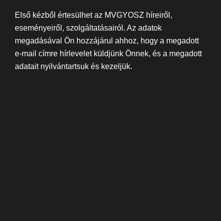
Első kézből értesülhet az MVGYOSZ híreiről,
eseményeiről, szolgáltatásairól. Az adatok
megadásával Ön hozzájárul ahhoz, hogy a megadott
e-mail címre hírlevelet küldjünk Önnek, és a megadott
adatait nyilvántartsuk és kezeljük.