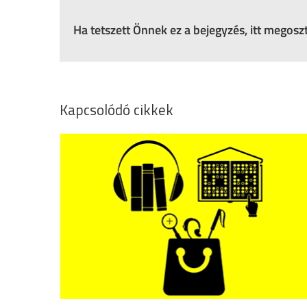
Ha tetszett Önnek ez a bejegyzés, itt megos
Kapcsolódó cikkek