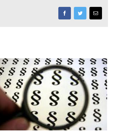
Facebook
Twitter
Email: