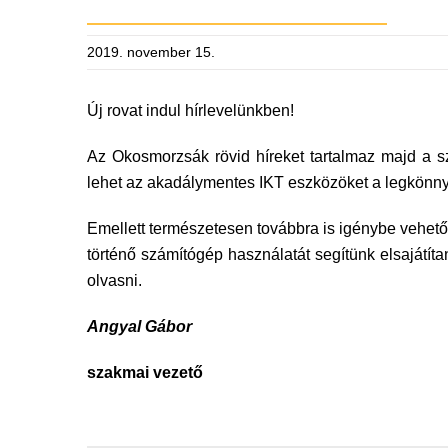
2019. november 15.
Új rovat indul hírlevelünkben!
Az Okosmorzsák rövid híreket tartalmaz majd a sz
lehet az akadálymentes IKT eszközöket a legkönn
Emellett természetesen továbbra is igénybe vehet
történő számítógép használatát segítünk elsajátí
olvasni.
Angyal Gábor
szakmai vezető