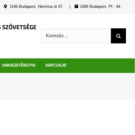
|
1146 Budapest, Hermina út 47.
|
1406 Budapest, Pf.: 44.
S SZÖVETSÉGE
Keresés:
VAKVEZETŐKUTYA
KAPCSOLAT