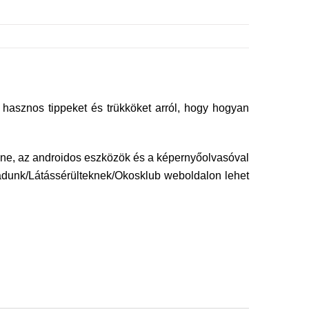
 hasznos tippeket és trükköket arról, hogy hogyan
one, az androidos eszközök és a képernyőolvasóval
 adunk/Látássérülteknek/Okosklub weboldalon lehet