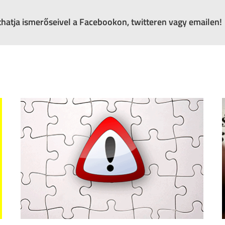
zthatja ismerőseivel a Facebookon, twitteren vagy emailen!