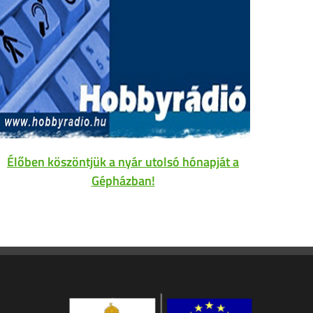
Élőben köszöntjük a nyár utolsó hónapját a
Gépházban!