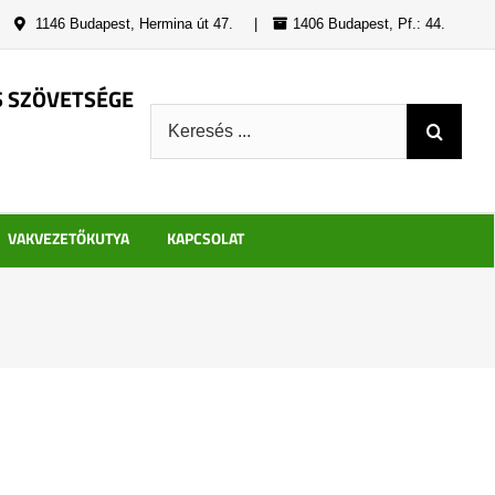
|
1146 Budapest, Hermina út 47.
|
1406 Budapest, Pf.: 44.
S SZÖVETSÉGE
Keresés:
VAKVEZETŐKUTYA
KAPCSOLAT