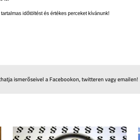
artalmas időtöltést és értékes perceket kívánunk!
zthatja ismerőseivel a Facebookon, twitteren vagy emailen!