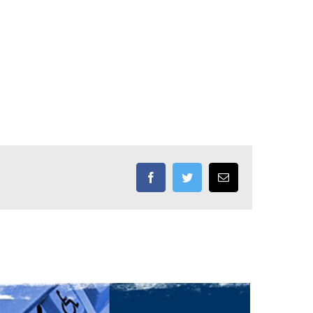
Facebook
Twitter
Email: