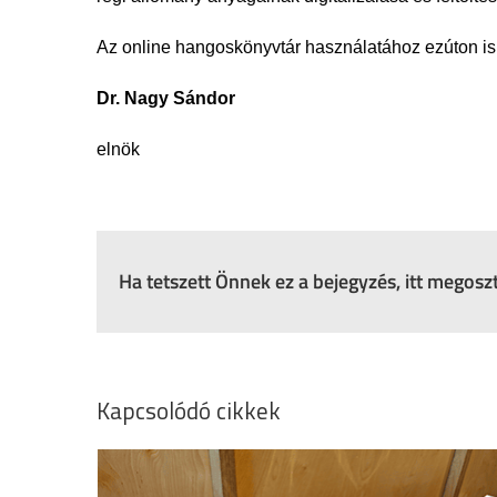
Az online hangoskönyvtár használatához ezúton is t
Dr. Nagy Sándor
elnök
Ha tetszett Önnek ez a bejegyzés, itt megos
Kapcsolódó cikkek