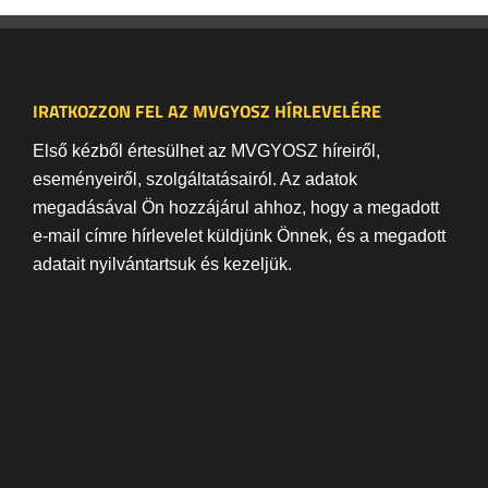
IRATKOZZON FEL AZ MVGYOSZ HÍRLEVELÉRE
Első kézből értesülhet az MVGYOSZ híreiről,
eseményeiről, szolgáltatásairól. Az adatok
megadásával Ön hozzájárul ahhoz, hogy a megadott
e-mail címre hírlevelet küldjünk Önnek, és a megadott
adatait nyilvántartsuk és kezeljük.