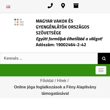
Kihagyás
MAGYAR VAKOK ÉS
GYENGÉNLÁTÓK ORSZÁGOS
SZÖVETSÉGE
Együtt formáljuk élhetőbbé a világot!
Adószám: 19002464-2-42
Keresés:
Men
Főoldal
/
Hírek
/
Online jóga foglalkozások a Fény Alapítvány
támogatásával