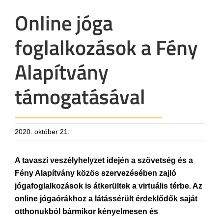
Online jóga
foglalkozások a Fény
Alapítvány
támogatásával
2020. október 21.
A tavaszi veszélyhelyzet idején a szövetség és a
Fény Alapítvány közös szervezésében zajló
jógafoglalkozások is átkerültek a virtuális térbe. Az
online jógaórákhoz a látássérült érdeklődők saját
otthonukból bármikor kényelmesen és