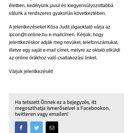
életben, kedélyünk javul és kiegyensúlyozottabbá
válunk a rendszeres gyakorlás következtében.
A jelentkezéseket Kósa Judit jógaoktató várja az
ipcon@t-online.hu e-mailcímen. Kérjük, hogy
jelentkezéskor adják meg nevüket, telefonszámukat,
illetve egy saját e-mail címet, melyre az oktató elküldi
az online órákhoz való csatlakozási linket.
Várjuk jelentkezését!
Ha tetszett Önnek ez a bejegyzés, itt
megoszthatja ismerőseivel a Facebookon,
twitteren vagy emailen!
Facebook
Twitter
Email: